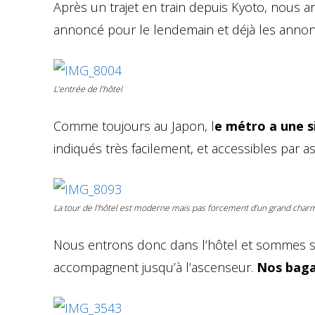
Après un trajet en train depuis Kyoto, nous a
annoncé pour le lendemain et déjà les annon
L’entrée de l’hôtel
Comme toujours au Japon, l
e métro a une s
indiqués très facilement, et accessibles par a
La tour de l’hôtel est moderne mais pas forcement d’un grand char
Nous entrons donc dans l’hôtel et sommes sa
accompagnent jusqu’à l’ascenseur.
Nos baga