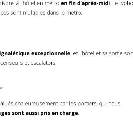
rrivons à l’hôtel en métro
en fin d’après-midi
. Le typh
ces sont multiples dans le métro.
ignalétique exceptionnelle
, et l’hôtel et sa sortie son
scenseurs et escalators.
me
lués chaleureusement par les portiers, qui nous
ges sont aussi pris en charge
.