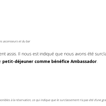
es ascenseurs et du bar
ent assis. Il nous est indiqué que nous avons été surcl
le
petit-déjeuner comme bénéfice Ambassador
.
ibles à la réservation, ce qui indique que le surclassement n’a pas été d’une gr