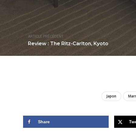
ARTICLE PRÉCÉDENT
Review : The Ritz-Carlton, Kyoto
Japon
Marr
Share
Tw