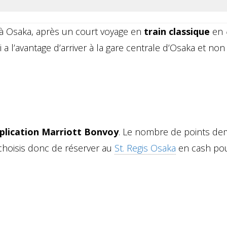
 à Osaka, après un court voyage en
train classique
en
a l’avantage d’arriver à la gare centrale d’Osaka et non
plication Marriott Bonvoy
. Le nombre de points d
je choisis donc de réserver au
St. Regis Osaka
en cash po