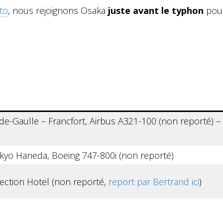
to
, nous rejoignons Osaka
juste avant le typhon
pou
de-Gaulle – Francfort, Airbus A321-100 (non reporté) –
okyo Haneda, Boeing 747-800i (non reporté)
lection Hotel (non reporté,
report par Bertrand ici
)