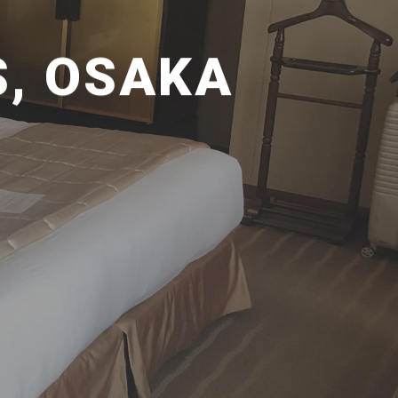
S, OSAKA