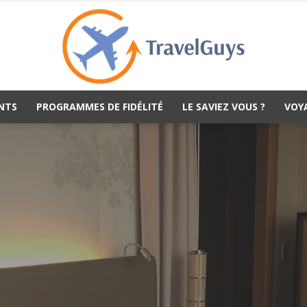
NTS
PROGRAMMES DE FIDÉLITÉ
LE SAVIEZ VOUS ?
VOY
TravelGuys