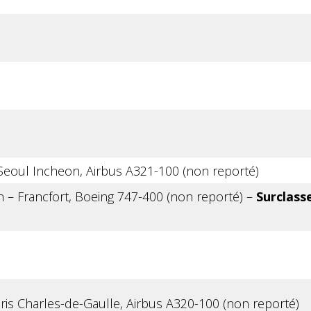
eoul Incheon, Airbus A321-100 (non reporté)
 – Francfort, Boeing 747-400 (non reporté) –
Surclas
ris Charles-de-Gaulle, Airbus A320-100 (non reporté)