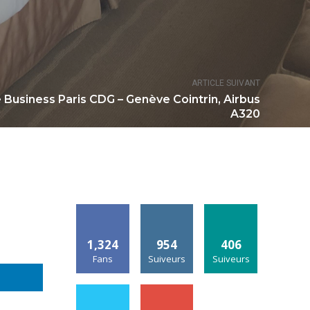
ARTICLE SUIVANT
e Business Paris CDG – Genève Cointrin, Airbus
A320
1,324
954
406
Fans
Suiveurs
Suiveurs