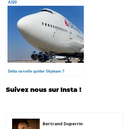
A320
Delta va-t-elle quitter Skyteam ?
Suivez nous sur Insta !
Bertrand Duperrin