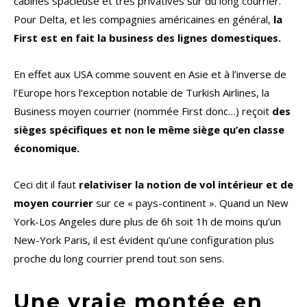
cabines spacieuse et très privatives sur du long courrier.
Pour Delta, et les compagnies américaines en général,
la
First est en fait la business des lignes domestiques.
En effet aux USA comme souvent en Asie et à l’inverse de
l’Europe hors l’exception notable de Turkish Airlines, la
Business moyen courrier (nommée First donc…) reçoit
des
sièges spécifiques et non le même siège qu’en classe
économique.
Ceci dit il faut
relativiser la notion de vol intérieur et de
moyen courrier
sur ce « pays-continent ». Quand un New
York-Los Angeles dure plus de 6h soit 1h de moins qu’un
New-York Paris, il est évident qu’une configuration plus
proche du long courrier prend tout son sens.
Une vraie montée en