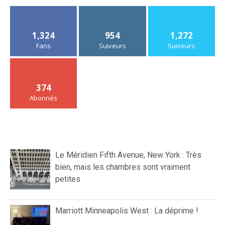
1,324
954
1,272
Fans
Suiveurs
Suiveurs
374
Abonnés
Le Méridien Fifth Avenue, New York : Très
bien, mais les chambres sont vraiment
petites
Marriott Minneapolis West : La déprime !