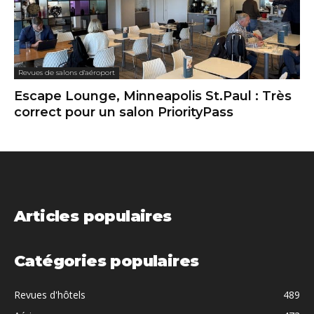
Revues de salons d'aéroport
Escape Lounge, Minneapolis St.Paul : Très
correct pour un salon PriorityPass
Articles populaires
Catégories populaires
Revues d'hôtels
489