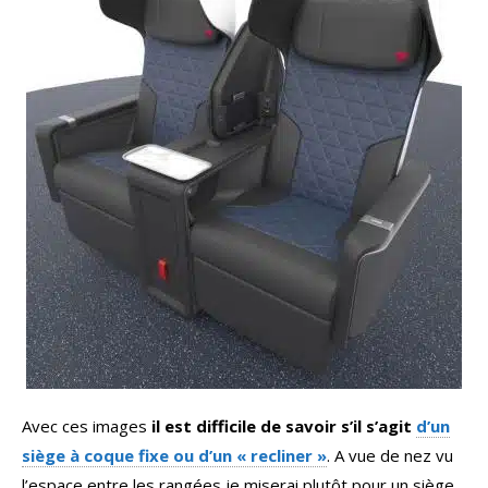
Avec ces images
il est difficile de savoir s’il s’agit
d’un
siège à coque fixe ou d’un « recliner »
. A vue de nez vu
l’espace entre les rangées je miserai plutôt pour un siège