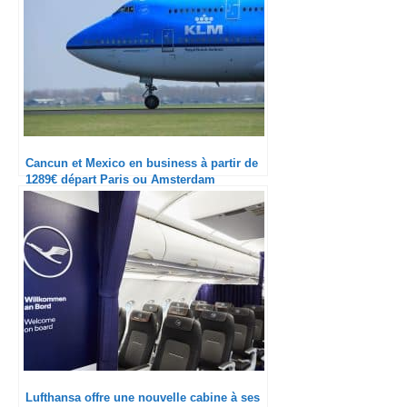
Cancun et Mexico en business à partir de
1289€ départ Paris ou Amsterdam
Lufthansa offre une nouvelle cabine à ses