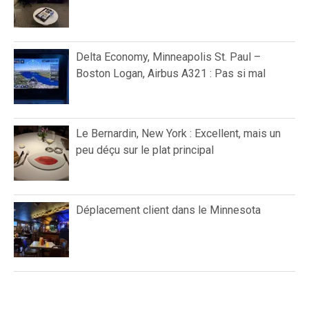
Delta Economy, Minneapolis St. Paul –
Boston Logan, Airbus A321 : Pas si mal
Le Bernardin, New York : Excellent, mais un
peu déçu sur le plat principal
Déplacement client dans le Minnesota