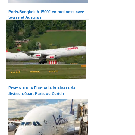
Paris-Bangkok à 1500€ en business avec
Swiss et Austrian
Promo sur la First et la business de
Swiss, départ Paris ou Zurich