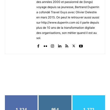
des années 2000 et passionné de (longs)
voyage depuis sa jeunesse, Bertrand Duperrin
a cofondé Travel Guys avec Olivier Delestre
en mars 2015. On peut le retrouver aussi aussi
sur http://www.duperrin.com où il parle depuis
plus de 10 ans de la transformation digitale
des organisations, son métier quand il est au
sol.
1,324
954
1,272