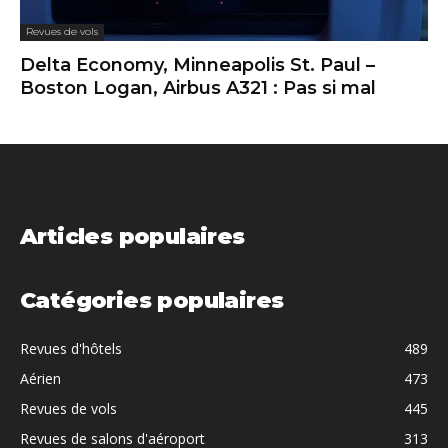
Revues de vols
Delta Economy, Minneapolis St. Paul –
Boston Logan, Airbus A321 : Pas si mal
Articles populaires
Catégories populaires
Revues d'hôtels
489
Aérien
473
Revues de vols
445
Revues de salons d'aéroport
313