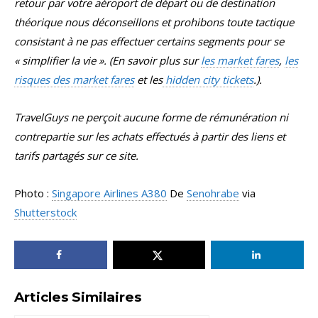
retour par votre aéroport de départ ou de destination
théorique nous déconseillons et prohibons toute tactique
consistant à ne pas effectuer certains segments pour se
« simplifier la vie ». (En savoir plus sur
les market fares
,
les
risques des market fares
et les
hidden city tickets
.).
TravelGuys ne perçoit aucune forme de rémunération ni
contrepartie sur les achats effectués à partir des liens et
tarifs partagés sur ce site.
Photo :
Singapore Airlines A380
De
Senohrabe
via
Shutterstock
Articles Similaires