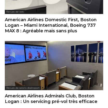
Revues de vols
American Airlines Domestic First, Boston
Logan – Miami International, Boeing 737
MAX 8 : Agréable mais sans plus
Revues de salons d'aéroport
American Airlines Admirals Club, Boston
Logan : Un servicing pré-vol très efficace