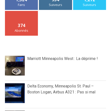
Fans
Suiveurs
Suiveurs
374
Abonnés
Marriott Minneapolis West : La déprime !
Delta Economy, Minneapolis St. Paul –
Boston Logan, Airbus A321 : Pas si mal