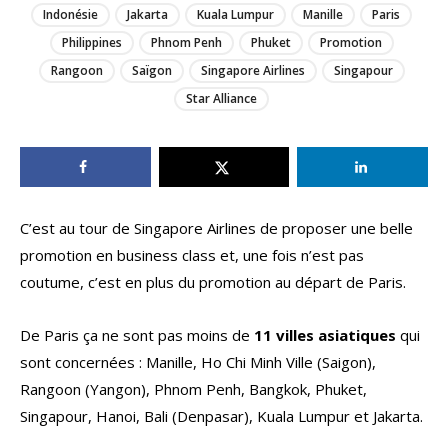
Indonésie
Jakarta
Kuala Lumpur
Manille
Paris
Philippines
Phnom Penh
Phuket
Promotion
Rangoon
Saïgon
Singapore Airlines
Singapour
Star Alliance
C’est au tour de Singapore Airlines de proposer une belle
promotion en business class et, une fois n’est pas
coutume, c’est en plus du promotion au départ de Paris.
De Paris ça ne sont pas moins de
11 villes asiatiques
qui
sont concernées : Manille, Ho Chi Minh Ville (Saigon),
Rangoon (Yangon), Phnom Penh, Bangkok, Phuket,
Singapour, Hanoi, Bali (Denpasar), Kuala Lumpur et Jakarta.