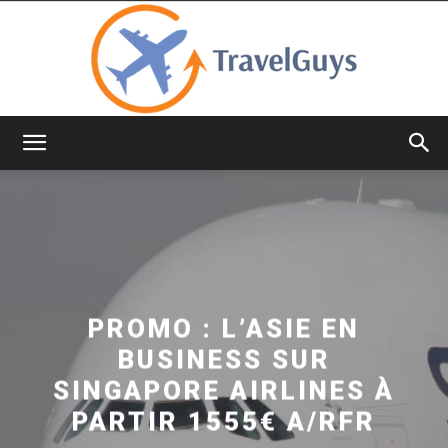
TravelGuys
PROMO : L’ASIE EN
BUSINESS SUR
SINGAPORE AIRLINES À
PARTIR 1555€ A/RFR