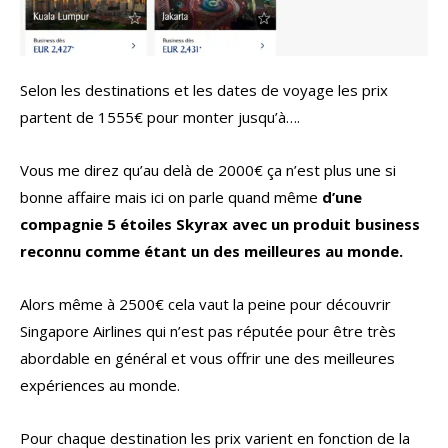
Selon les destinations et les dates de voyage les prix
partent de 1555€ pour monter jusqu’à….
Vous me direz qu’au delà de 2000€ ça n’est plus une si
bonne affaire mais ici on parle quand même
d’une
compagnie 5 étoiles Skyrax avec un produit business
reconnu comme étant un des meilleures au monde.
Alors même à 2500€ cela vaut la peine pour découvrir
Singapore Airlines qui n’est pas réputée pour être très
abordable en général et vous offrir une des meilleures
expériences au monde.
Pour chaque destination les prix varient en fonction de la