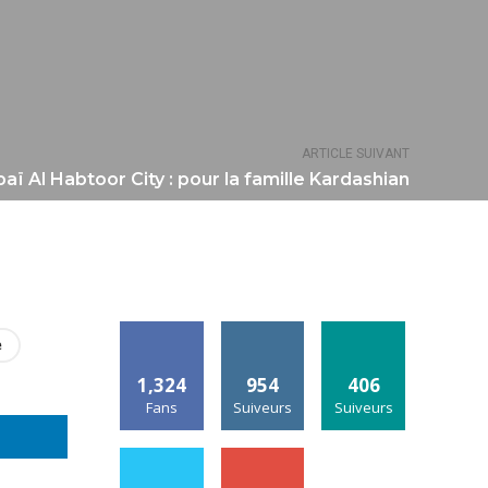
ARTICLE SUIVANT
ï Al Habtoor City : pour la famille Kardashian
e
1,324
954
406
Fans
Suiveurs
Suiveurs