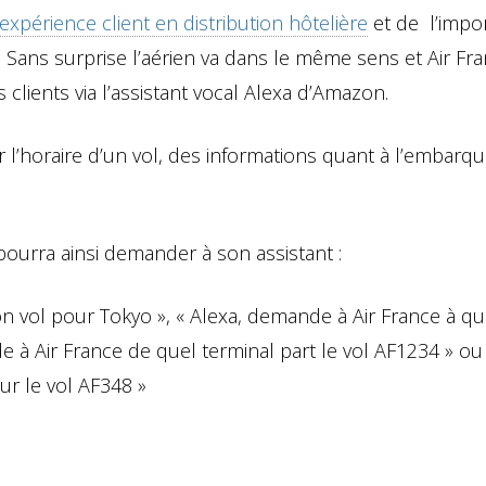
xpérience client en distribution hôtelière
et de l’impo
. Sans surprise l’aérien va dans le même sens et Air Fr
clients via l’assistant vocal Alexa d’Amazon.
r l’horaire d’un vol, des informations quant à l’embar
ourra ainsi demander à son assistant :
n vol pour Tokyo », « Alexa, demande à Air France à qu
e à Air France de quel terminal part le vol AF1234 » ou
sur le vol AF348 »