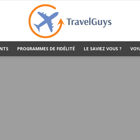
NTS
PROGRAMMES DE FIDÉLITÉ
LE SAVIEZ VOUS ?
VOY
TravelGuys