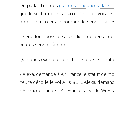
On parlait hier des
grandes tendances dans l’e
que le secteur donnait aux interfaces vocales
proposer un certain nombre de services à ses 
Il sera donc possible à un client de demande
ou des services à bord.
Quelques exemples de choses que le client p
« Alexa, demande à Air France le statut de mo
heure décolle le vol AF008 », « Alexa, demand
« Alexa, demande à Air France s’il y a le Wi-Fi 