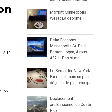
mon
Marriott Minneapolis
West : La déprime !
Delta Economy,
Minneapolis St. Paul –
u sur
Boston Logan, Airbus
A321 : Pas si mal
Le Bernardin, New York :
Excellent, mais un peu
déçu sur le plat principal
r New
Déplacement
professionnel ou Costa
Rica