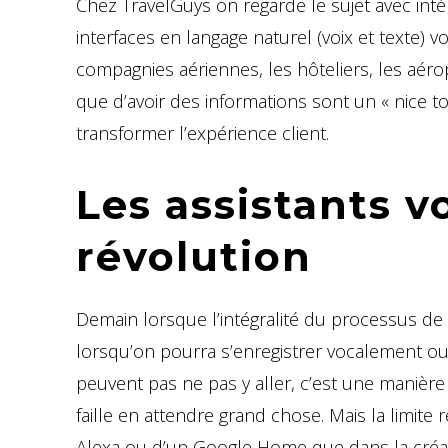
Chez TravelGuys on regarde le sujet avec int
interfaces en langage naturel (voix et texte) v
compagnies aériennes, les hôteliers, les aér
que d’avoir des informations sont un « nice 
transformer l’expérience client.
Les assistants v
révolution
Demain lorsque l’intégralité du processus de
lorsqu’on pourra s’enregistrer vocalement ou
peuvent pas ne pas y aller, c’est une manière
faille en attendre grand chose. Mais la limit
Alexa ou d’un Google Home que dans la créati