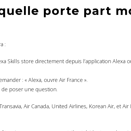
 quelle porte part 
a :
xa Skills store directement depuis l’application Alexa o
demander : « Alexa, ouvre Air France ».
ffit de poser une question.
 Transavia, Air Canada, United Airlines, Korean Air, et Ai