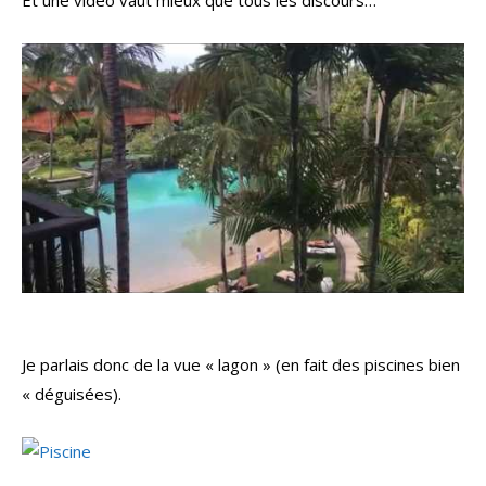
Et une vidéo vaut mieux que tous les discours…
Je parlais donc de la vue « lagon » (en fait des piscines bien
« déguisées).