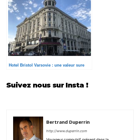
Hotel Bristol Varsovie : une valeur sure
Suivez nous sur Insta !
Bertrand Duperrin
http://www.duperrin.com
Voyageur compulsif, présent dans la