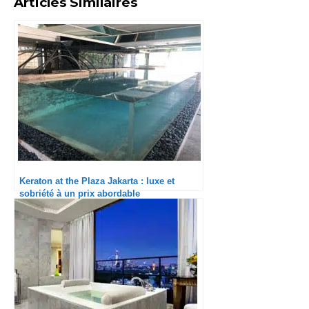
Articles Similaires
Keraton at the Plaza Jakarta : luxe et
sobriété à un prix abordable