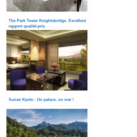
The Park Tower Knightsbridge. Excellent
rapport qualité-prix
Suiran Kyoto : Un palace, un vrai !