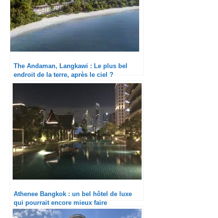
The Andaman, Langkawi : Le plus bel
endroit de la terre, après le ciel ?
Athenee Bangkok : un bel hôtel de luxe
qui pourrait encore mieux faire