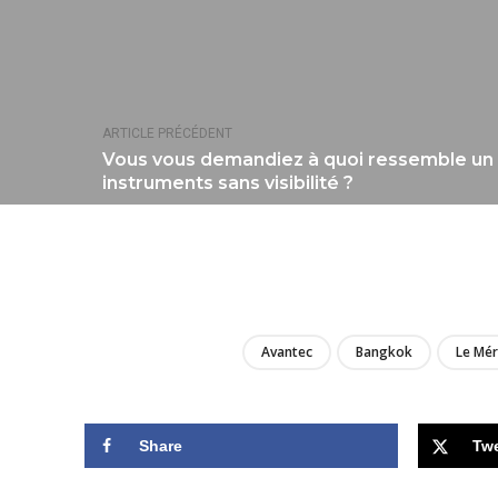
ARTICLE PRÉCÉDENT
Vous vous demandiez à quoi ressemble un 
instruments sans visibilité ?
Avantec
Bangkok
Le Mér
Share
Tw