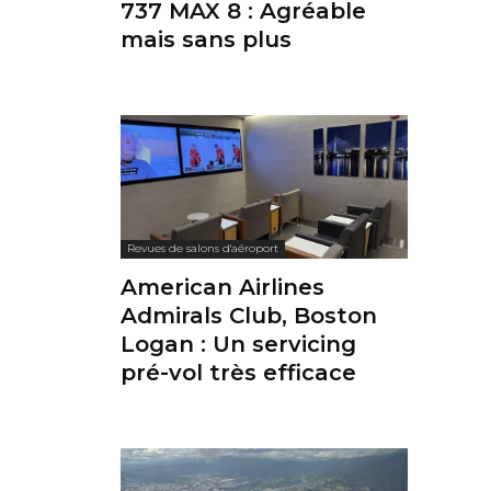
737 MAX 8 : Agréable
mais sans plus
Revues de salons d'aéroport
American Airlines
Admirals Club, Boston
Logan : Un servicing
pré-vol très efficace