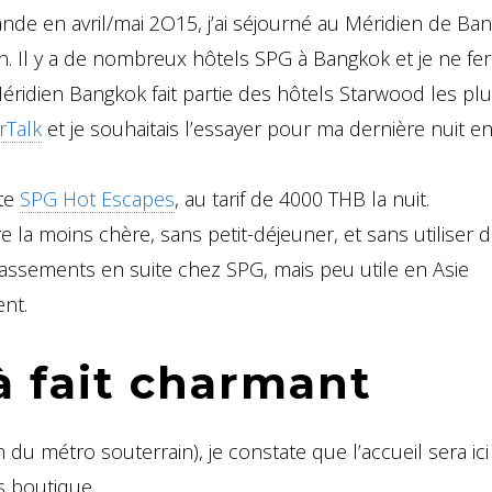
nde en avril/mai 2O15, j’ai séjourné au Méridien de Ba
n. Il y a de nombreux hôtels SPG à Bangkok et je ne fer
e Méridien Bangkok fait partie des hôtels Starwood les pl
rTalk
et je souhaitais l’essayer pour ma dernière nuit e
ite
SPG Hot Escapes
, au tarif de 4000 THB la nuit.
la moins chère, sans petit-déjeuner, et sans utiliser 
lassements en suite chez SPG, mais peu utile en Asie
ent.
à fait charmant
du métro souterrain), je constate que l’accueil sera ici
s boutique.