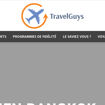
NTS
PROGRAMMES DE FIDÉLITÉ
LE SAVIEZ VOUS ?
VOY
TravelGuys