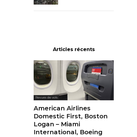
Articles récents
Revues de vols
American Airlines
Domestic First, Boston
Logan – Miami
International, Boeing