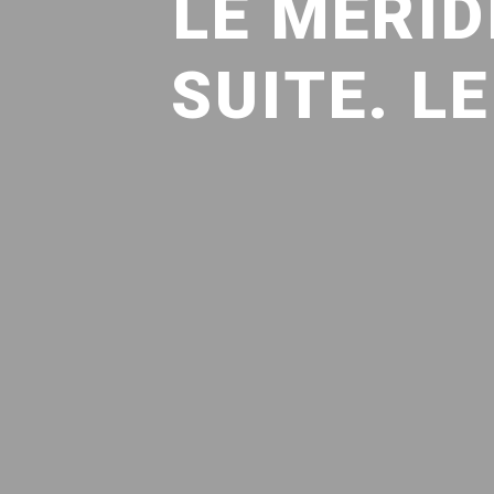
LE MÉRI
SUITE. L