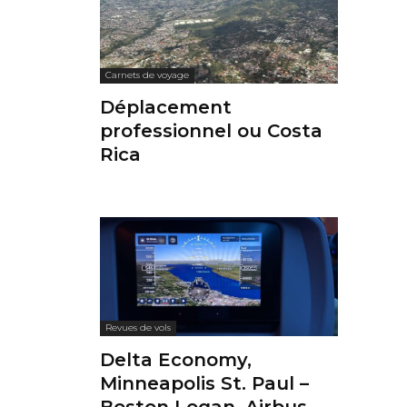
Carnets de voyage
Déplacement
professionnel ou Costa
Rica
Revues de vols
Delta Economy,
Minneapolis St. Paul –