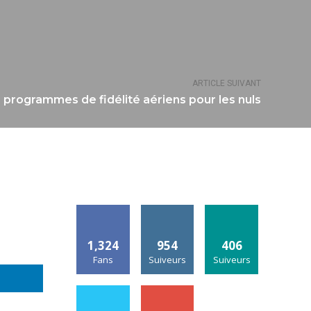
ARTICLE SUIVANT
 programmes de fidélité aériens pour les nuls
1,324
954
406
Fans
Suiveurs
Suiveurs