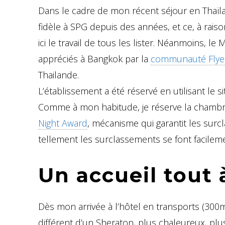
Dans le cadre de mon récent séjour en Thaïla
fidèle à SPG depuis des années, et ce, à raiso
ici le travail de tous les lister. Néanmoins, l
appréciés à Bangkok par la
communauté Flye
Thailande.
L’établissement a été réservé en utilisant le s
Comme à mon habitude, je réserve la chambre 
Night Award
, mécanisme qui garantit les surc
tellement les surclassements se font facilem
Un accueil tout 
Dès mon arrivée à l’hôtel en transports (300m 
différent d’un Sheraton, plus chaleureux, plu