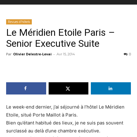
Revues d'hôtels
Le Méridien Etoile Paris –
Senior Executive Suite
Par
Olivier Delestre-Levai
-
Avr 15, 2014
0
Le week-end dernier, j’ai séjourné à l’hôtel Le Méridien
Etoile, situé Porte Maillot à Paris.
Bien qu’étant habitué des lieux, je ne suis pas souvent
surclassé au delà d’une chambre exécutive.