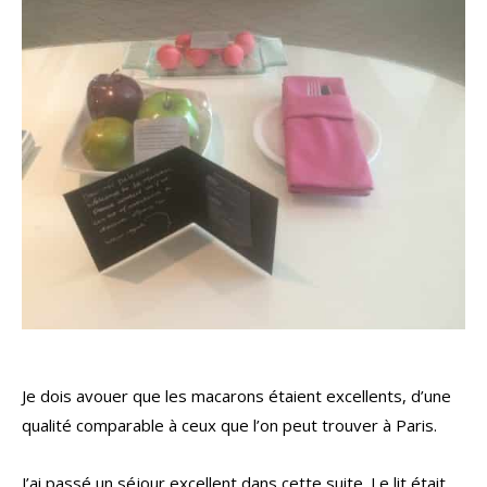
Je dois avouer que les macarons étaient excellents, d’une
qualité comparable à ceux que l’on peut trouver à Paris.
J’ai passé un séjour excellent dans cette suite. Le lit était