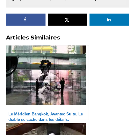
Articles Similaires
Le Méridien Bangkok, Avantec Suite. Le
diable se cache dans les détails.