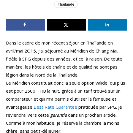
Thailande
Dans le cadre de mon récent séjour en Thaïlande en
avril/mai 2O15, j’ai séjourné au Méridien de Chiang Mai,
fidèle à SPG depuis des années, et ce, à raison. De toute
manière, les hôtels de chaîne et de qualité ne sont pas
légion dans le Nord de la Thaïlande.
Le Méridien constituait donc la seule option valide, qui plus
est pour 2500 THB la nuit, grâce à un tarif trouvé sur un
comparateur et qui m’a permis d’utiliser la fameuse et
avantageuse
Best Rate Guarantee
pratiquée par SPG. Je
reviendrai vers cette
garantie
dans un prochain article.
Comme à mon habitude, je réserve la chambre la moins
chère, sans petit-déjeuner.