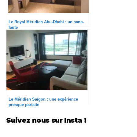
Le Royal Méridien Abu-Dhabi : un sans-
faute
Le Méridien Saïgon : une expérience
presque parfaite
Suivez nous sur Insta !