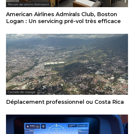
Revues de salons d'aéroport
American Airlines Admirals Club, Boston
Logan : Un servicing pré-vol très efficace
Carnets de voyage
Déplacement professionnel ou Costa Rica