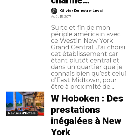
charme…
-
Olivier Delestre-Levai
Août 15, 2017
Suite et fin de mon
périple américain avec
ce Westin New York
Grand Central. J’ai choisi
cet établissement car
étant plutôt central et
dans un quartier que je
connais bien qu’est celui
d’East Midtown, pour
être à proximité de...
W Hoboken : Des
prestations
Revues d'hôtels
inégalées à New
York