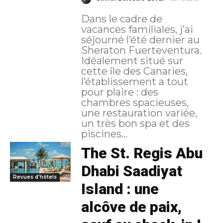
Dans le cadre de
vacances familiales, j’ai
séjourné l’été dernier au
Sheraton Fuerteventura.
Idéalement situé sur
cette île des Canaries,
l’établissement a tout
pour plaire : des
chambres spacieuses,
une restauration variée,
un très bon spa et des
piscines...
The St. Regis Abu
Dhabi Saadiyat
Revues d'hôtels
Island : une
alcôve de paix,