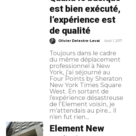
est bien exécuté,
l’expérience est
de qualité
-
Olivier Delestre-Levai
Août 1, 2017
Toujours dans le cadre
du même déplacement
professionnel à New
York, j’ai séjourné au
Four Points by Sheraton
New York Times Square
West. En sortant de
l’expérience désastreuse
de l’Element voisin, je
m’attendais au pire… Il
n’en fut rien...
Element New