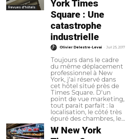
York Times
Revues d'hôtels
Square : Une
catastrophe
industrielle
-
Olivier Delestre-Levai
Juil 25, 2017
Toujours dans le cadre
du même déplacement
professionnel à New
York, j'ai réservé dans
cet hôtel situé près de
Times Square. D'un
point de vue marketing,
tout parait parfait : la
localisation, le côté très
épuré des chambres, le...
W New York