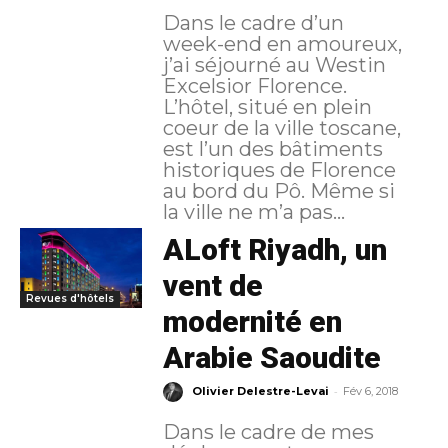
Dans le cadre d’un
week-end en amoureux,
j’ai séjourné au Westin
Excelsior Florence.
L’hôtel, situé en plein
coeur de la ville toscane,
est l’un des bâtiments
historiques de Florence
au bord du Pô. Même si
la ville ne m’a pas...
ALoft Riyadh, un
vent de
Revues d'hôtels
modernité en
Arabie Saoudite
-
Olivier Delestre-Levai
Fév 6, 2018
Dans le cadre de mes