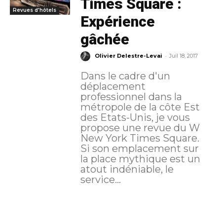
Times Square :
Revues d'hôtels
Expérience
gâchée
-
Olivier Delestre-Levai
Juil 18, 2017
Dans le cadre d'un
déplacement
professionnel dans la
métropole de la côte Est
des Etats-Unis, je vous
propose une revue du W
New York Times Square.
Si son emplacement sur
la place mythique est un
atout indéniable, le
service...