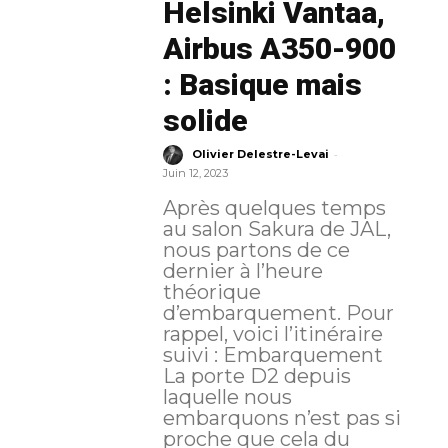
Helsinki Vantaa,
Airbus A350-900
: Basique mais
solide
-
Olivier Delestre-Levai
Juin 12, 2023
Après quelques temps
au salon Sakura de JAL,
nous partons de ce
dernier à l’heure
théorique
d’embarquement. Pour
rappel, voici l’itinéraire
suivi : Embarquement
La porte D2 depuis
laquelle nous
embarquons n’est pas si
proche que cela du