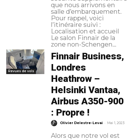
que nous arrivons en
salle d’embarquement.
Pour rappel, voici
l’itinéraire suivi :
Localisation et accueil
Le salon Finnair de la
zone non-Schengen...
Finnair Business,
Londres
Revues de vols
Heathrow –
Helsinki Vantaa,
Airbus A350-900
: Propre !
-
Olivier Delestre-Levai
Mai 1, 2023
Alors que notre vol est