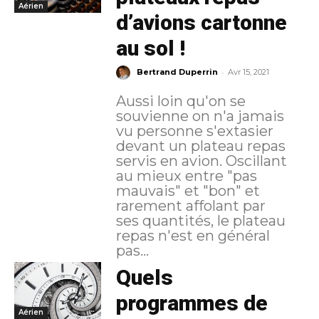
Aérien
d’avions cartonne
au sol !
-
Bertrand Duperrin
Avr 15, 2021
Aussi loin qu'on se
souvienne on n'a jamais
vu personne s'extasier
devant un plateau repas
servis en avion. Oscillant
au mieux entre "pas
mauvais" et "bon" et
rarement affolant par
ses quantités, le plateau
repas n'est en général
pas...
Quels
programmes de
Aérien