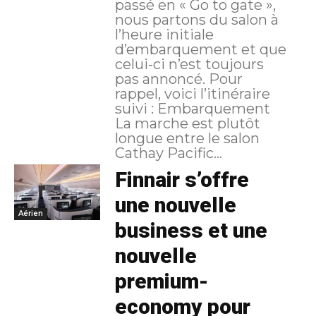
passé en « Go to gate »,
nous partons du salon à
l’heure initiale
d’embarquement et que
celui-ci n’est toujours
pas annoncé. Pour
rappel, voici l’itinéraire
suivi : Embarquement
La marche est plutôt
longue entre le salon
Cathay Pacific...
Finnair s’offre
une nouvelle
Aérien
business et une
nouvelle
premium-
economy pour