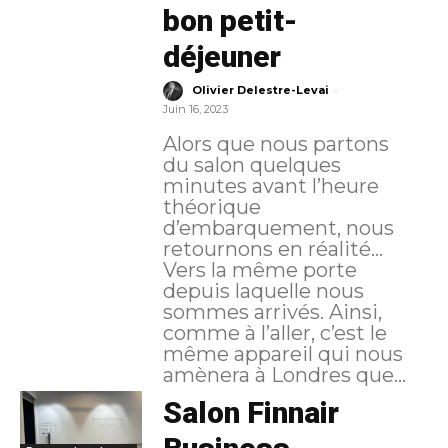
bon petit-
déjeuner
-
Olivier Delestre-Levai
Juin 16, 2023
Alors que nous partons
du salon quelques
minutes avant l’heure
théorique
d’embarquement, nous
retournons en réalité…
Vers la même porte
depuis laquelle nous
sommes arrivés. Ainsi,
comme à l’aller, c’est le
même appareil qui nous
amènera à Londres que...
Salon Finnair