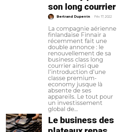
son long courrier
-
Bertrand Duperrin
Fév 17, 2022
La compagnie aérienne
finlandaise Finnair a
récemment fait une
double annonce : le
renouvellement de sa
business class long
courrier ainsi que
l'introduction d'une
classe premium-
economy jusque là
absente de ses
appareils. Le tout pour
un investissement
global de...
Le business des
plateaux repas