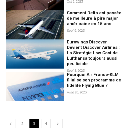
Oct 2, 2023
Comment Delta est passée
de meilleure à pire major
américaine en 15 ans
Sep 19, 2023
Eurowings Discover
Devient Discover Airlines :
La Stratégie Low Cost de
Lufthansa toujours aussi
peu lisible
Sep 15, 2023
Pourquoi Air France-KLM
filialise son programme de
fidélité Flying Blue ?
Août 28, 2023
2
3
4