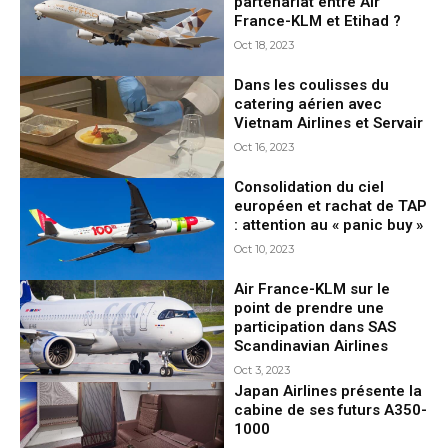
partenariat entre Air
France-KLM et Etihad ?
Oct 18, 2023
Dans les coulisses du
catering aérien avec
Vietnam Airlines et Servair
Oct 16, 2023
Consolidation du ciel
européen et rachat de TAP
: attention au « panic buy »
Oct 10, 2023
Air France-KLM sur le
point de prendre une
participation dans SAS
Scandinavian Airlines
Oct 3, 2023
Japan Airlines présente la
cabine de ses futurs A350-
1000