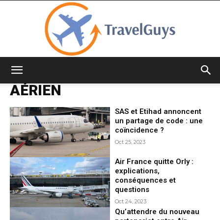
TravelGuys
AÉRIEN
SAS et Etihad annoncent
un partage de code : une
coïncidence ?
Oct 25, 2023
Air France quitte Orly :
explications,
conséquences et
questions
Oct 24, 2023
Qu’attendre du nouveau