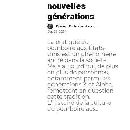
nouvelles
générations
-
Olivier Delestre-Levai
Sep 23, 2024
La pratique du
pourboire aux États-
Unis est un phénomène
ancré dans la société.
Mais aujourd'hui, de plus
en plus de personnes,
notamment parmi les
générations Z et Alpha,
remettent en question
cette tradition.
L'histoire de la culture
du pourboire aux...