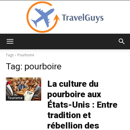
TravelGuys
Tags
Pourboire
Tag:
pourboire
La culture du
pourboire aux
Tourisme
États-Unis : Entre
tradition et
rébellion des