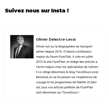
Suivez nous sur Insta !
Olivier Delestre-Levai
Olivier est sur la blogosphère du transport
aérien depuis 2010. D'abord contributeur
majeur du forum FlyerTalk, il crée en juillet
2012 le site FlyerPlan, et rédige des articles à
l'écho majeur chez les spécialistes de l'aérien.
Il co-dirige désormais le blog TravelGuys avec
Bertrand, en se focalisant sur l'expérience de
voyage et les programmes de fidélité. Et bien
sûr, tous vos articles préférés de FlyerPlan
sont désormais sur TravelGuys !