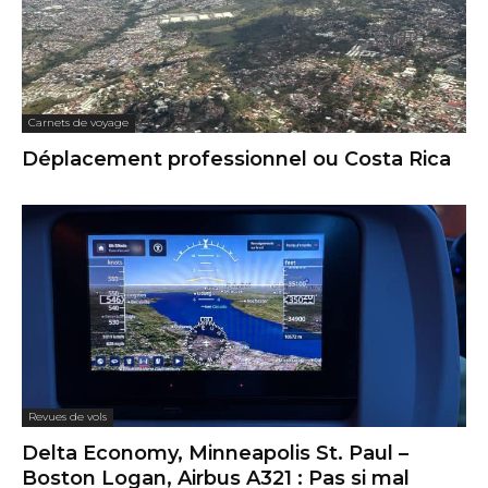
Carnets de voyage
Déplacement professionnel ou Costa Rica
Revues de vols
Delta Economy, Minneapolis St. Paul –
Boston Logan, Airbus A321 : Pas si mal