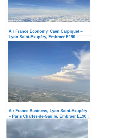
Air France Economy, Caen Carpiquet –
Lyon Saint-Exupéry, Embraer E190 :
Service minimum
Air France Business, Lyon Saint-Exupéry
– Paris Charles-de-Gaulle, Embraer E190 :
Enfin un équipage sympa !