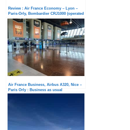
Review : Air France Economy – Lyon –
Paris-Orly, Bombardier CRJ1000 (operated
by HOP!)
Air France Business, Airbus A320, Nice –
Paris Orly : Business as usual