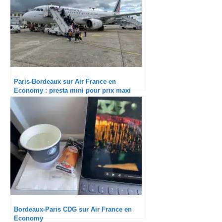
Paris-Bordeaux sur Air France en
Economy : presta mini pour prix maxi
Bordeaux-Paris CDG sur Air France en
Economy