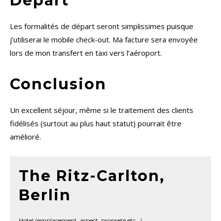
Départ
Les formalités de départ seront simplissimes puisque
j’utiliserai le mobile check-out. Ma facture sera envoyée
lors de mon transfert en taxi vers l’aéroport.
Conclusion
Un excellent séjour, même si le traitement des clients
fidélisés (surtout au plus haut statut) pourrait être
amélioré.
The Ritz-Carlton,
Berlin
Hotel (emplacement, aspect, propreté etc...)