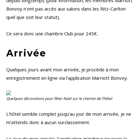
depuis longtemps (pour information, les membres Marriott
Bonvoy n’ont pas accès aux salons dans les Ritz-Carlton
quel que soit leur statut).
Ce sera donc une chambre Club pour 245€.
Arrivée
Quelques jours avant mon arrivée, je procède à mon
enregistrement en ligne via l’application Marriott Bonvoy.
Quelques décorations pour fêter Noël sur le chemin de l’hôtel
L’hôtel semble complet jusqu’au jour de mon arrivée, je ne
m’attends donc à aucun surclassement.
Le jour de mon arrivée, l’application m’indique toujours la