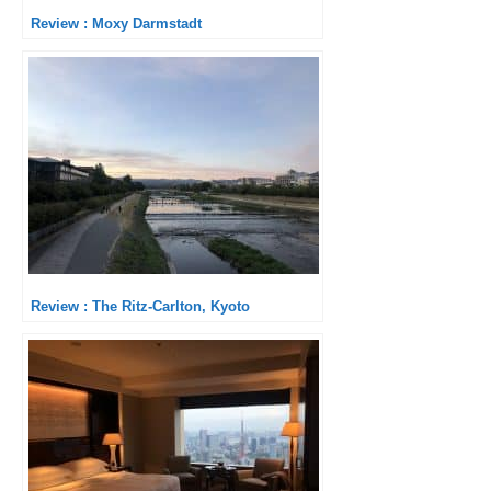
Review : Moxy Darmstadt
Review : The Ritz-Carlton, Kyoto