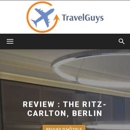
TravelGuys
REVIEW : THE RITZ-
CARLTON, BERLIN
REVUES D'HÔTELS