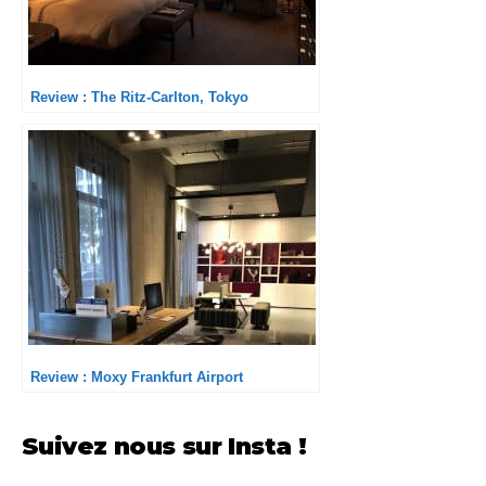
Review : The Ritz-Carlton, Tokyo
Review : Moxy Frankfurt Airport
Suivez nous sur Insta !