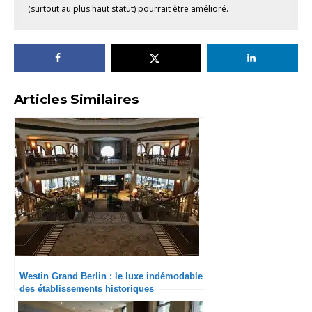
(surtout au plus haut statut) pourrait être amélioré.
Articles Similaires
Westin Grand Berlin : le luxe indémodable
des établissements historiques