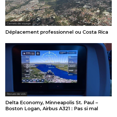
Carnets de voyage
Déplacement professionnel ou Costa Rica
Revues de vols
Delta Economy, Minneapolis St. Paul –
Boston Logan, Airbus A321 : Pas si mal