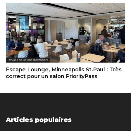
Revues de salons d'aéroport
Escape Lounge, Minneapolis St.Paul : Très
correct pour un salon PriorityPass
Articles populaires