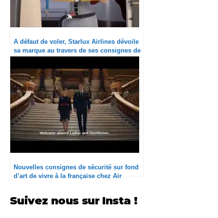
A défaut de voler, Starlux Airlines dévoile
sa marque au travers de ses consignes de
sécurité
Nouvelles consignes de sécurité sur fond
d’art de vivre à la française chez Air
France
Suivez nous sur Insta !