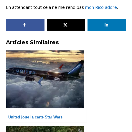
En attendant tout cela ne me rend pas
mon Rico adoré
.
Articles Similaires
United joue la carte Star Wars