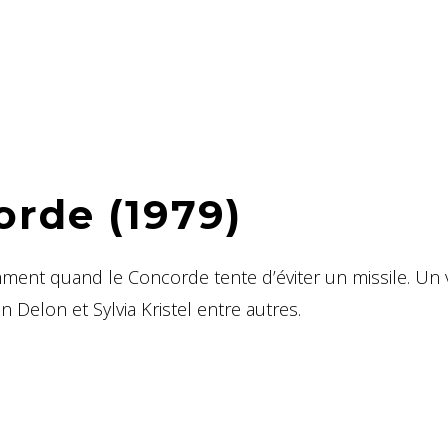
orde (1979)
ment quand le Concorde tente d’éviter un missile. Un v
n Delon et Sylvia Kristel entre autres.