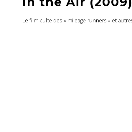
In the Air (2009
Le film culte des « mileage runners » et autre