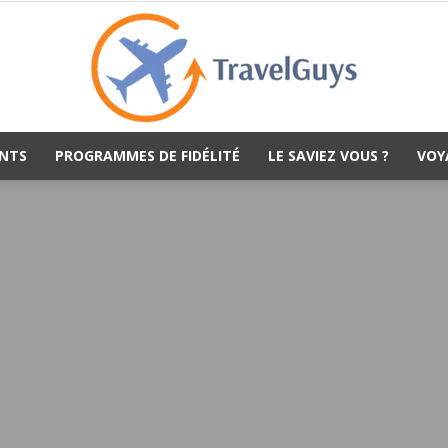
NTS
PROGRAMMES DE FIDÉLITÉ
LE SAVIEZ VOUS ?
VOY
TravelGuys