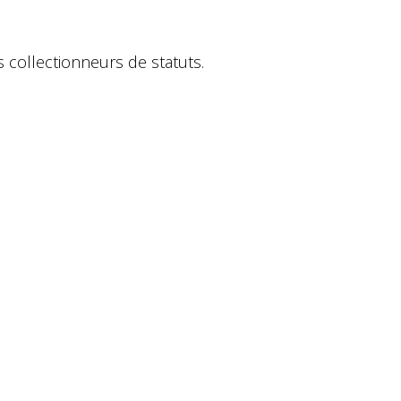
)
s collectionneurs de statuts.