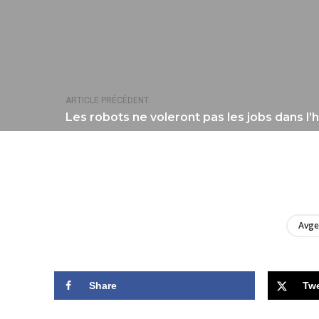
ARTICLE PRÉCÉDENT
Les robots ne voleront pas les jobs dans l’h
Avge
Share
Tw