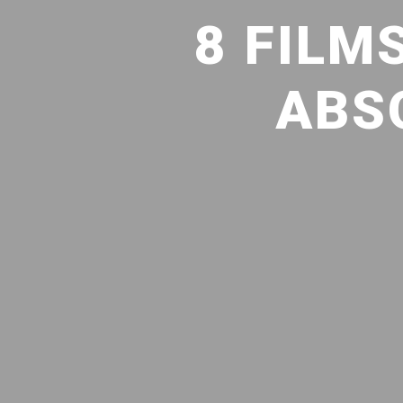
8 FILM
ABS