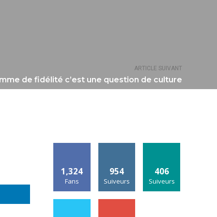
ARTICLE SUIVANT
me de fidélité c’est une question de culture
1,324
954
406
Fans
Suiveurs
Suiveurs