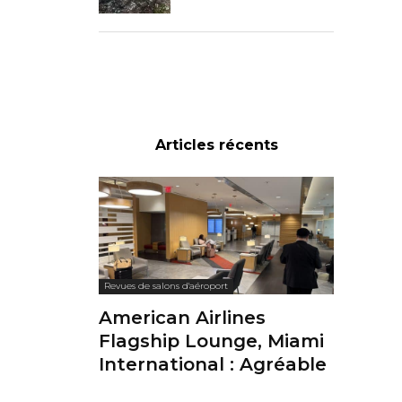
Articles récents
Revues de salons d'aéroport
American Airlines
Flagship Lounge, Miami
International : Agréable