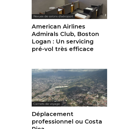
Revues de salons d'aéroport
American Airlines
Admirals Club, Boston
Logan : Un servicing
pré-vol très efficace
Carnets de voyage
Déplacement
professionnel ou Costa