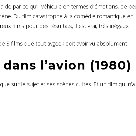
ma de par ce qu’il véhicule en termes d’émotions, de p
 scène. Du film catastrophe à la comédie romantique en
x films pour des résultats, il est vrai, très inégaux.
de 8 films que tout avgeek doit avoir vu absolument
e dans l’avion (1980)
ue sur le sujet et ses scènes cultes. Et un film qui n’a