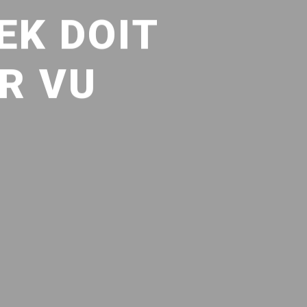
EK DOIT
R VU