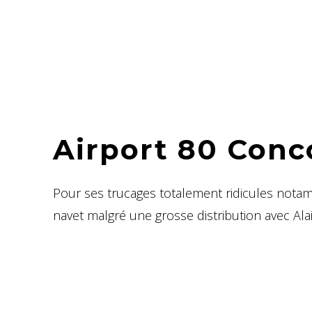
Airport 80 Conc
Pour ses trucages totalement ridicules notam
navet malgré une grosse distribution avec Alai