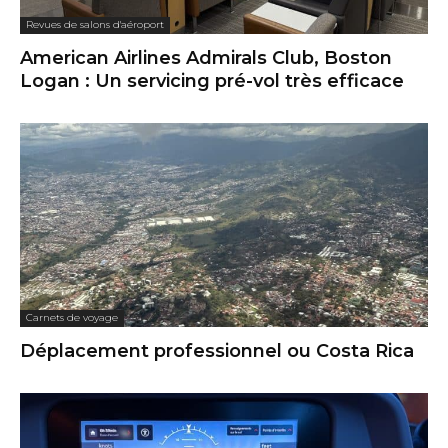
Revues de salons d'aéroport
American Airlines Admirals Club, Boston
Logan : Un servicing pré-vol très efficace
Carnets de voyage
Déplacement professionnel ou Costa Rica