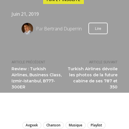
Juin 21, 2019
Par
Bertrand Duperrin
Lire
ARTICLE PRÉCÉDENT
ARTICLE SUIVANT
Review : Turkish
Turkish Airlines dévoile
Airlines, Business Class,
les photos de la future
Izmir-Istanbul, B777-
cabine de ses 787 et
300ER
350
LIRE
Avgeek
Chanson
Musique
Playlist