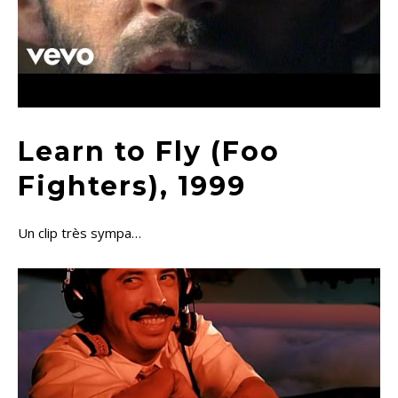
Learn to Fly (Foo
Fighters), 1999
Un clip très sympa…