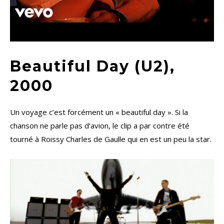
Beautiful Day (U2),
2000
Un voyage c’est forcément un « beautiful day ». Si la
chanson ne parle pas d’avion, le clip a par contre été
tourné à Roissy Charles de Gaulle qui en est un peu la star.