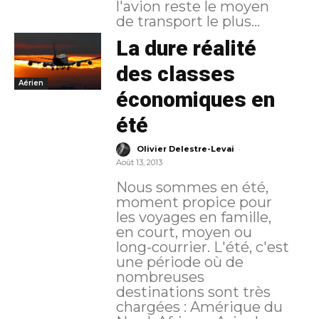
l'avion reste le moyen
de transport le plus...
La dure réalité
des classes
Aérien
économiques en
été
-
Olivier Delestre-Levai
Août 13, 2013
Nous sommes en été,
moment propice pour
les voyages en famille,
en court, moyen ou
long-courrier. L'été, c'est
une période où de
nombreuses
destinations sont très
chargées : Amérique du