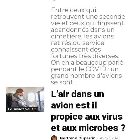
Entre ceux qui
retrouvent une seconde
vie et ceux qui finissent
abandonnés dans un
cimetière, les avions
retirés du service
connaissent des
fortunes très diverses.
On en a beaucoup parlé
pendant le COVID : un
grand nombre d'avions
se sont...
L’air dans un
avion est il
Le saviez vous ?
propice aux virus
et aux microbes ?
-
Bertrand Duperrin
Avr 23, 2020