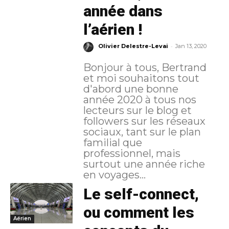
année dans
l’aérien !
-
Olivier Delestre-Levai
Jan 13, 2020
Bonjour à tous, Bertrand
et moi souhaitons tout
d'abord une bonne
année 2020 à tous nos
lecteurs sur le blog et
followers sur les réseaux
sociaux, tant sur le plan
familial que
professionnel, mais
surtout une année riche
en voyages...
Le self-connect,
ou comment les
Aérien