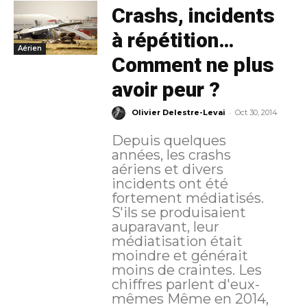
Crashs, incidents
à répétition…
Aérien
Comment ne plus
avoir peur ?
-
Olivier Delestre-Levai
Oct 30, 2014
Depuis quelques
années, les crashs
aériens et divers
incidents ont été
fortement médiatisés.
S'ils se produisaient
auparavant, leur
médiatisation était
moindre et générait
moins de craintes. Les
chiffres parlent d'eux-
mêmes Même en 2014,