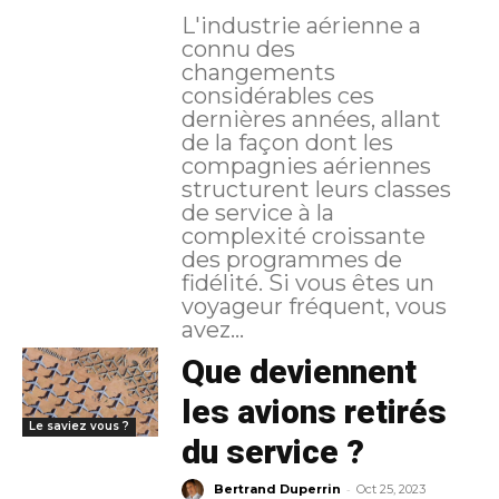
L'industrie aérienne a
connu des
changements
considérables ces
dernières années, allant
de la façon dont les
compagnies aériennes
structurent leurs classes
de service à la
complexité croissante
des programmes de
fidélité. Si vous êtes un
voyageur fréquent, vous
avez...
Que deviennent
les avions retirés
Le saviez vous ?
du service ?
-
Bertrand Duperrin
Oct 25, 2023