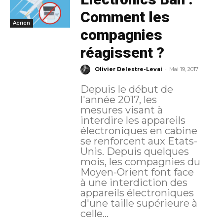
Comment les
Aérien
compagnies
réagissent ?
-
Olivier Delestre-Levai
Mai 19, 2017
Depuis le début de
l'année 2017, les
mesures visant à
interdire les appareils
électroniques en cabine
se renforcent aux Etats-
Unis. Depuis quelques
mois, les compagnies du
Moyen-Orient font face
à une interdiction des
appareils électroniques
d'une taille supérieure à
celle...