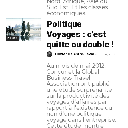
Nord, Afrique, Asie du
Sud Est. Et les classes
économiques...
Politique
Voyages : c’est
Hotels
quitte ou double !
-
Olivier Delestre-Levai
Juil 14, 2012
Au mois de mai 2012,
Concur et la Global
Business Travel
Association ont publié
une étude surprenante
sur la productivité des
voyages d'affaires par
rapport à l'existence ou
non d'une politique
voyage dans l'entreprise.
Cette étude montre