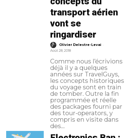
concepts du
transport aérien
vont se
ringardiser
-
Olivier Delestre-Levai
Août 28, 2018
Comme nous l’écrivions
déjà il y a quelques
années sur TravelGuys,
les concepts historiques
du voyage sont en train
de tomber. Outre la fin
programmée et réelle
des packages fourni par
des tour-operators, y
compris en visite dans
des...
Electronics Ban :