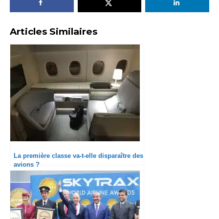
Articles Similaires
La première classe va-t-elle disparaître des
avions ?