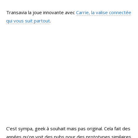
Transavia la joue innovante avec
Carrie, la valise connectée
qui vous suit partout
.
C’est sympa, geek à souhait mais pas original. Cela fait des
années qu’on voit des pubs pour des prototypes similaires