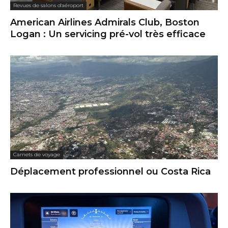
Revues de salons d'aéroport
American Airlines Admirals Club, Boston
Logan : Un servicing pré-vol très efficace
Carnets de voyage
Déplacement professionnel ou Costa Rica