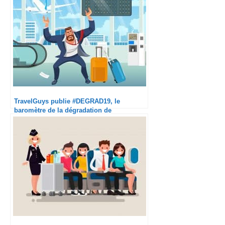
TravelGuys publie #DEGRAD19, le
baromètre de la dégradation de
l’expérience en avion