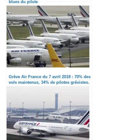
blues du pilote
Grève Air France du 7 avril 2018 : 70% des
vols maintenus, 34% de pilotes grévistes.