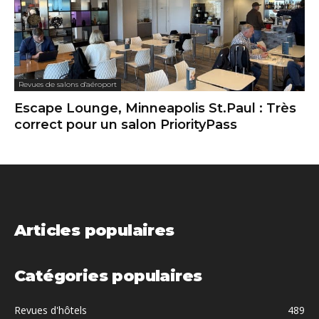
Revues de salons d'aéroport
Escape Lounge, Minneapolis St.Paul : Très
correct pour un salon PriorityPass
Articles populaires
Catégories populaires
Revues d'hôtels
489