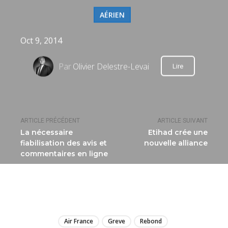
AÉRIEN
Oct 9, 2014
Par
Olivier Delestre-Levai
Lire
ARTICLE PRÉCÉDENT
ARTICLE SUIVANT
La nécessaire
Etihad crée une
fiabilisation des avis et
nouvelle alliance
commentaires en ligne
LIRE
Air France
Greve
Rebond