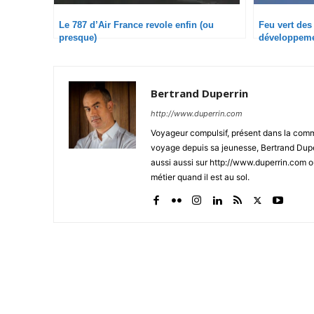
Le 787 d’Air France revole enfin (ou
Feu vert des
presque)
développeme
Bertrand Duperrin
http://www.duperrin.com
Voyageur compulsif, présent dans la comm
voyage depuis sa jeunesse, Bertrand Dupe
aussi aussi sur http://www.duperrin.com où
métier quand il est au sol.