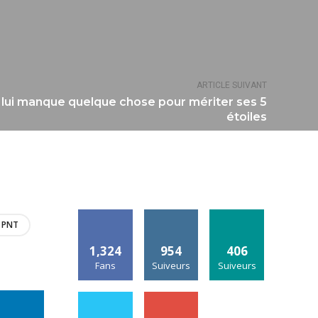
ARTICLE SUIVANT
il lui manque quelque chose pour mériter ses 5
étoiles
PNT
1,324
954
406
Fans
Suiveurs
Suiveurs