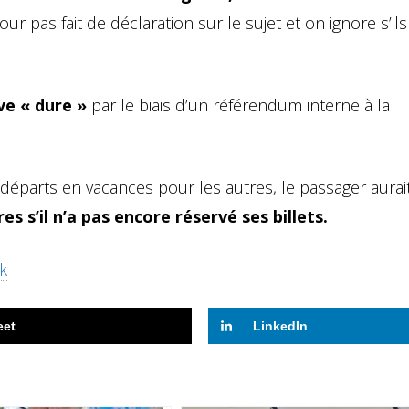
ur pas fait de déclaration sur le sujet et on ignore s’ils
ve « dure »
par le biais d’un référendum interne à la
départs en vacances pour les autres, le passager aurai
 s’il n’a pas encore réservé ses billets.
k
eet
LinkedIn