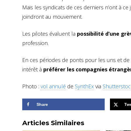
Mais les syndicats de ces derniers n’ont à ce jo
joindront au mouvement.
Les pilotes évaluent la
possibilité d’une grè
profession.
En ces périodes de ponts pour les uns et de 
intérêt à
préférer les compagnies étrangères
Photo :
vol annulé
de
SynthEx
via
Shutterstoc
Share
Tw
Articles Similaires