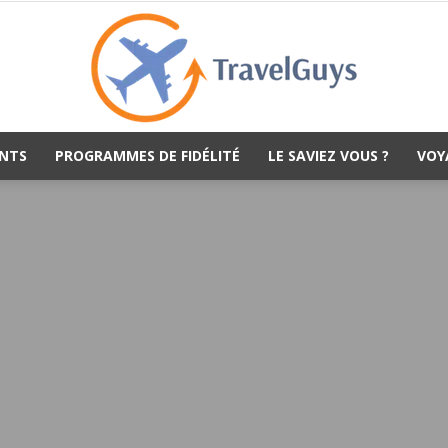
NTS
PROGRAMMES DE FIDÉLITÉ
LE SAVIEZ VOUS ?
VOY
TravelGuys