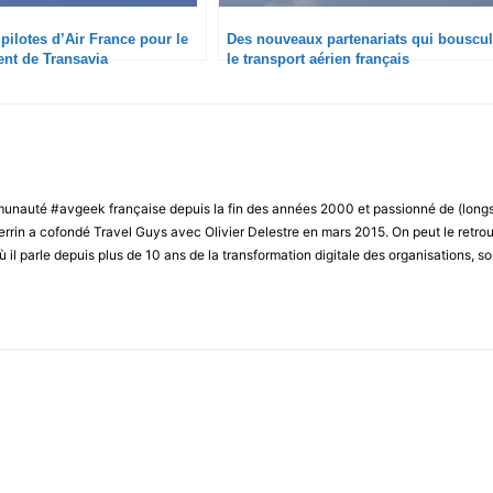
 pilotes d’Air France pour le
Des nouveaux partenariats qui bouscul
nt de Transavia
le transport aérien français
unauté #avgeek française depuis la fin des années 2000 et passionné de (long
rrin a cofondé Travel Guys avec Olivier Delestre en mars 2015. On peut le retro
 il parle depuis plus de 10 ans de la transformation digitale des organisations, s