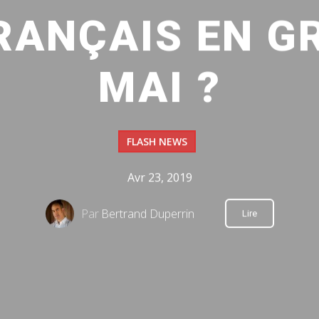
FRANÇAIS EN G
MAI ?
FLASH NEWS
Avr 23, 2019
Par
Bertrand Duperrin
Lire