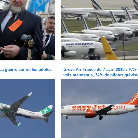
La guerre contre les pilotes
Grève Air France du 7 avril 2018 : 70%
vols maintenus, 34% de pilotes grévist