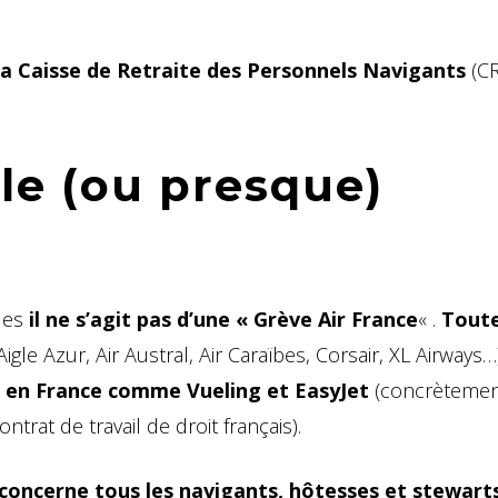
 la Caisse de Retraite des Personnels Navigants
(C
le (ou presque)
les
il ne s’agit pas d’une « Grève Air France
« .
Toute
Aigle Azur, Air Austral, Air Caraïbes, Corsair, XL Airways…)
s en France comme Vueling et EasyJet
(concrèteme
trat de travail de droit français).
concerne tous les navigants, hôtesses et stewarts