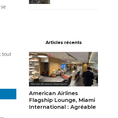
 se
Articles récents
t tout
Revues de salons d'aéroport
American Airlines
Flagship Lounge, Miami
International : Agréable