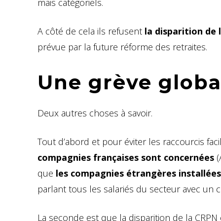
mais catégoriels.
A côté de cela ils refusent
la disparition de
prévue par la future réforme des retraites.
Une grève globa
Deux autres choses à savoir.
Tout d’abord et pour éviter les raccourcis faci
compagnies françaises sont concernées
(
que
les compagnies étrangères installée
parlant tous les salariés du secteur avec un con
La seconde est que la disparition de la CRPN