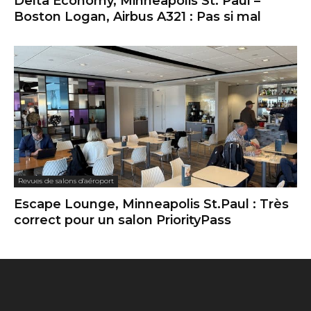
Delta Economy, Minneapolis St. Paul –
Boston Logan, Airbus A321 : Pas si mal
Revues de salons d'aéroport
Escape Lounge, Minneapolis St.Paul : Très
correct pour un salon PriorityPass