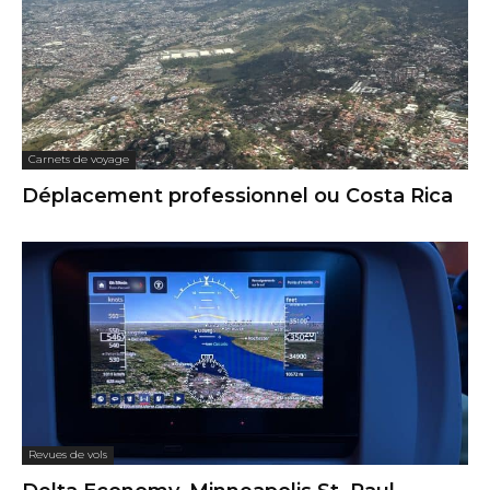
Carnets de voyage
Déplacement professionnel ou Costa Rica
Revues de vols