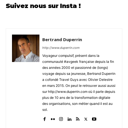
Suivez nous sur Insta !
Bertrand Duperrin
http://www.duperrin.com
Voyageur compulsif, présent dans la
communauté #avgeek française depuis la fin
des années 2000 et passionné de (longs)
voyage depuis sa jeunesse, Bertrand Duperrin
a cofondé Travel Guys avec Olivier Delestre
en mars 2015. On peut le retrouver aussi aussi
sur http://www.duperrin.com où il parle depuis
plus de 10 ans de la transformation digitale
des organisations, son métier quand il est au
sol.