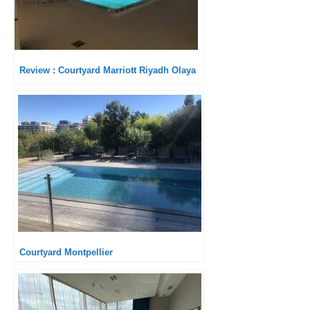
Review : Courtyard Marriott Riyadh Olaya
Courtyard Montpellier