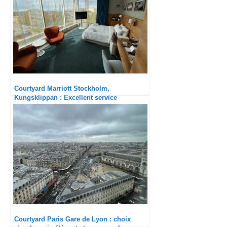
Courtyard Marriott Stockholm,
Kungsklippan : Excellent service
Courtyard Paris Gare de Lyon : choix