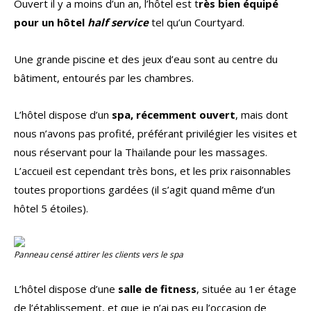
Ouvert il y a moins d’un an, l’hôtel est t
rès bien équipé
pour un hôtel
half service
tel qu’un Courtyard.
Une grande piscine et des jeux d’eau sont au centre du
bâtiment, entourés par les chambres.
L’hôtel dispose d’un
spa, récemment ouvert
, mais dont
nous n’avons pas profité, préférant privilégier les visites et
nous réservant pour la Thaïlande pour les massages.
L’accueil est cependant très bons, et les prix raisonnables
toutes proportions gardées (il s’agit quand même d’un
hôtel 5 étoiles).
Panneau censé attirer les clients vers le spa
L’hôtel dispose d’une
salle de fitness
, située au 1er étage
de l’établissement, et que je n’ai pas eu l’occasion de