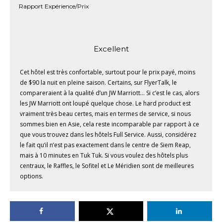
Rapport Expérience/Prix
Excellent
Cet hôtel est très confortable, surtout pour le prix payé, moins
de $90 la nuit en pleine saison. Certains, sur FlyerTalk, le
compareraient à la qualité d’un JW Marriott… Si c’est le cas, alors
les JW Marriott ont loupé quelque chose. Le hard product est
vraiment très beau certes, mais en termes de service, si nous
sommes bien en Asie, cela reste incomparable par rapport à ce
que vous trouvez dans les hôtels Full Service. Aussi, considérez
le fait qu’il n’est pas exactement dans le centre de Siem Reap,
mais à 10 minutes en Tuk Tuk. Si vous voulez des hôtels plus
centraux, le Raffles, le Sofitel et Le Méridien sont de meilleures
options.