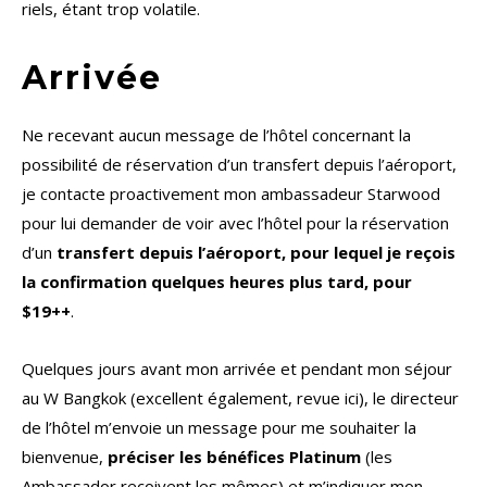
riels, étant trop volatile.
Arrivée
Ne recevant aucun message de l’hôtel concernant la
possibilité de réservation d’un transfert depuis l’aéroport,
je contacte proactivement mon ambassadeur Starwood
pour lui demander de voir avec l’hôtel pour la réservation
d’un
transfert depuis l’aéroport, pour lequel je reçois
la confirmation quelques heures plus tard, pour
$19++
.
Quelques jours avant mon arrivée et pendant mon séjour
au W Bangkok (excellent également, revue ici), le directeur
de l’hôtel m’envoie un message pour me souhaiter la
bienvenue,
préciser les bénéfices Platinum
(les
Ambassador reçoivent les mêmes) et m’indiquer mon