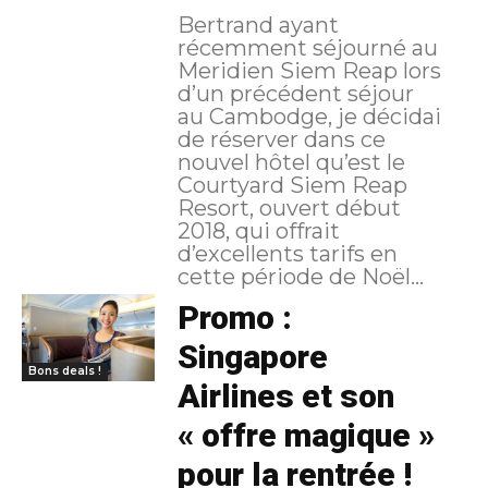
Bertrand ayant
récemment séjourné au
Meridien Siem Reap lors
d’un précédent séjour
au Cambodge, je décidai
de réserver dans ce
nouvel hôtel qu’est le
Courtyard Siem Reap
Resort, ouvert début
2018, qui offrait
d’excellents tarifs en
cette période de Noël...
Promo :
Singapore
Bons deals !
Airlines et son
« offre magique »
pour la rentrée !