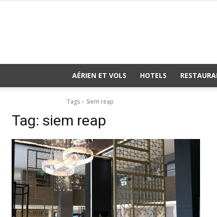
AÉRIEN ET VOLS
HOTELS
RESTAURA
Tags
Siem reap
Tag:
siem reap