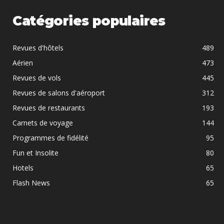
Catégories populaires
Revues d'hôtels
489
Aérien
473
Revues de vols
445
Revues de salons d'aéroport
312
Revues de restaurants
193
Carnets de voyage
144
Programmes de fidélité
95
Fun et Insolite
80
Hotels
65
Flash News
65