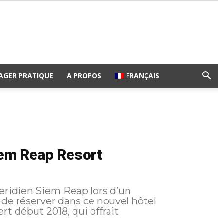
AGER PRATIQUE
A PROPOS
FRANÇAIS
iem Reap Resort
ridien Siem Reap lors d’un
de réserver dans ce nouvel hôtel
rt début 2018, qui offrait