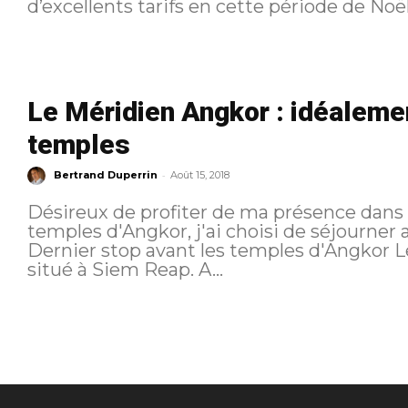
d’excellents tarifs en cette période de Noël.
Le Méridien Angkor : idéalemen
temples
-
Bertrand Duperrin
Août 15, 2018
Désireux de profiter de ma présence dans le
temples d'Angkor, j'ai choisi de séjourner
Dernier stop avant les temples d'Angkor 
situé à Siem Reap. A...