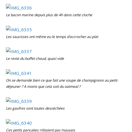
Le bacon marine depuis plus de 4h dans cette cloche
Les saucisses ont même eu le temps d’accrocher au plat
Le reste du buffet chaud, quasi vide
On se demande bien ce que fait une soupe de champignons au petit-
déjeuner ? A moins que cela soit du oatmeal ?
Les gaufres sont toutes desséchées
Ces petits pancakes n’étaient pas mauvais