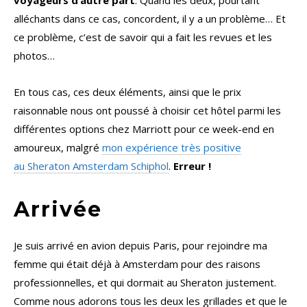
voyageurs d’autre part
. Quand les deux, pourtant
alléchants dans ce cas, concordent, il y a un problème… Et
ce problème, c’est de savoir qui a fait les revues et les
photos…
En tous cas, ces deux éléments, ainsi que le prix
raisonnable nous ont poussé à choisir cet hôtel parmi les
différentes options chez Marriott pour ce week-end en
amoureux, malgré
mon expérience très positive
au Sheraton Amsterdam Schiphol
.
Erreur !
Arrivée
Je suis arrivé en avion depuis Paris, pour rejoindre ma
femme qui était déjà à Amsterdam pour des raisons
professionnelles, et qui dormait au Sheraton justement.
Comme nous adorons tous les deux les grillades et que le