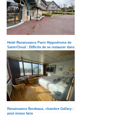
Hotel Renaissance Paris Hippodrome de
Saint-Cloud : Difficile de se restaurer dans
la pampa
Renaissance Bordeaux, chambre Gallery :
peut mieux faire