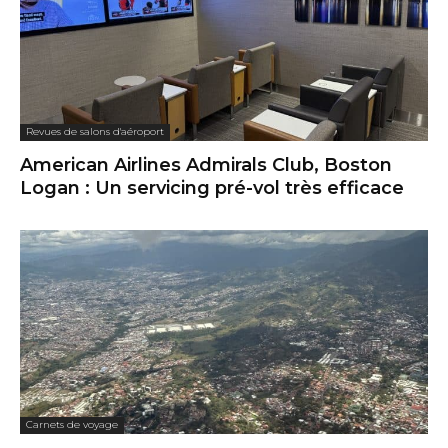
Revues de salons d'aéroport
American Airlines Admirals Club, Boston
Logan : Un servicing pré-vol très efficace
Carnets de voyage