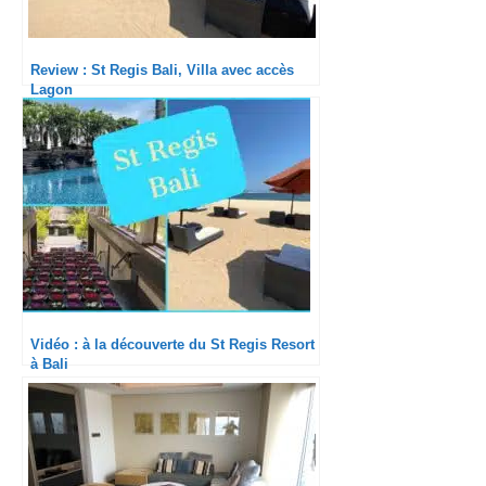
Review : St Regis Bali, Villa avec accès
Lagon
Vidéo : à la découverte du St Regis Resort
à Bali