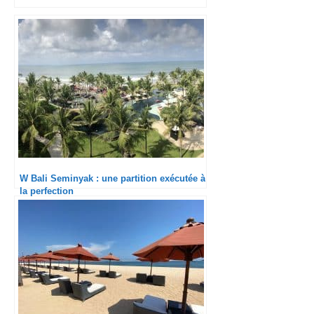
W Bali Seminyak : une partition exécutée à
la perfection