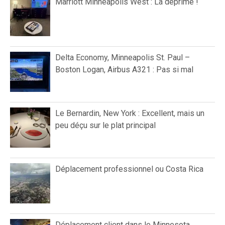
Marriott Minneapolis West : La déprime !
Delta Economy, Minneapolis St. Paul –
Boston Logan, Airbus A321 : Pas si mal
Le Bernardin, New York : Excellent, mais un
peu déçu sur le plat principal
Déplacement professionnel ou Costa Rica
Déplacement client dans le Minnesota