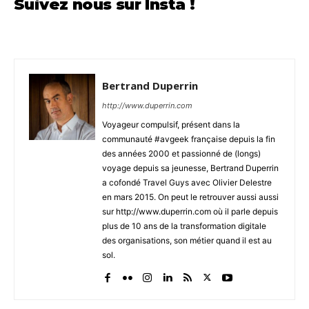
Suivez nous sur Insta !
Bertrand Duperrin
http://www.duperrin.com
Voyageur compulsif, présent dans la
communauté #avgeek française depuis la fin
des années 2000 et passionné de (longs)
voyage depuis sa jeunesse, Bertrand Duperrin
a cofondé Travel Guys avec Olivier Delestre
en mars 2015. On peut le retrouver aussi aussi
sur http://www.duperrin.com où il parle depuis
plus de 10 ans de la transformation digitale
des organisations, son métier quand il est au
sol.