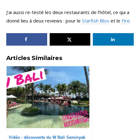
J’ai aussi re-testé les deux restaurants de l’hôtel, ce qui a
donné lieu à deux reviews : pour le
Starfish Bloo
et le
Fire
.
Articles Similaires
Vidéo : découverte du W Bali Seminyak