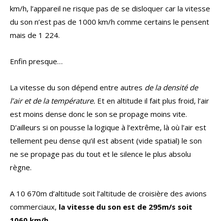
km/h, l’appareil ne risque pas de se disloquer car la vitesse
du son n’est pas de 1000 km/h comme certains le pensent
mais de 1 224.
Enfin presque…
La vitesse du son dépend entre autres
de la densité de
l’air et de la température.
Et en altitude il fait plus froid, l’air
est moins dense donc le son se propage moins vite.
D’ailleurs si on pousse la logique à l’extrême, là où l’air est
tellement peu dense qu’il est absent (vide spatial) le son
ne se propage pas du tout et le silence le plus absolu
règne.
A 10 670m d’altitude soit l’altitude de croisière des avions
commerciaux,
la vitesse du son est de 295m/s soit
1060 km/h.