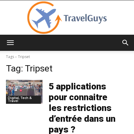
TravelGuys
Tags
Tripset
Tag:
Tripset
5 applications
pour connaitre
Digital, Tech &
Travel
les restrictions
d’entrée dans un
pays ?