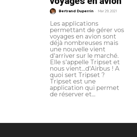
voyages en avion
-
Bertrand Duperrin
Mar 29, 2021
Les applications
permettant de gérer vos
voyages en avion sont
déjà nombreuses mais
une nouvelle vient
d'arriver sur le marché.
Elle s'appelle Tripset et
nous vient...d'Airbus ! A
quoi sert Tripset ?
Tripset est une
application qui permet
de réserver et...