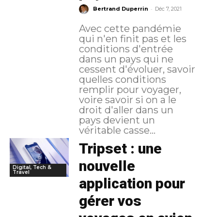
-
Bertrand Duperrin
Déc 7, 2021
Avec cette pandémie
qui n'en finit pas et les
conditions d'entrée
dans un pays qui ne
cessent d'évoluer, savoir
quelles conditions
remplir pour voyager,
voire savoir si on a le
droit d'aller dans un
pays devient un
véritable casse...
Tripset : une
nouvelle
Digital, Tech &
Travel
application pour
gérer vos