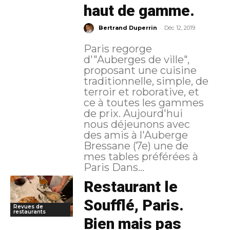
haut de gamme.
-
Bertrand Duperrin
Déc 12, 2019
Paris regorge
d'"Auberges de ville",
proposant une cuisine
traditionnelle, simple, de
terroir et roborative, et
ce à toutes les gammes
de prix. Aujourd'hui
nous déjeunons avec
des amis à l'Auberge
Bressane (7e) une de
mes tables préférées à
Paris Dans...
Restaurant le
Soufflé, Paris.
Revues de
restaurants
Bien mais pas