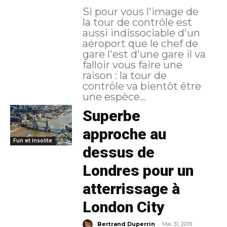
Si pour vous l'image de
la tour de contrôle est
aussi indissociable d'un
aéroport que le chef de
gare l'est d'une gare il va
falloir vous faire une
raison : la tour de
contrôle va bientôt être
une espèce...
Superbe
approche au
Fun et Insolite
dessus de
Londres pour un
atterrissage à
London City
-
Bertrand Duperrin
Mai 31, 2019