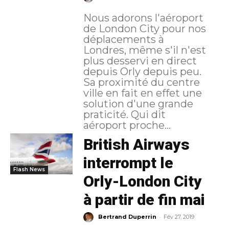
Nous adorons l'aéroport
de London City pour nos
déplacements à
Londres, même s'il n'est
plus desservi en direct
depuis Orly depuis peu.
Sa proximité du centre
ville en fait en effet une
solution d'une grande
praticité. Qui dit
aéroport proche...
British Airways
interrompt le
Flash News
Orly-London City
à partir de fin mai
-
Bertrand Duperrin
Fév 27, 2019