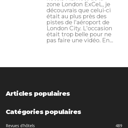
zone London ExCeL, je
découvrais que celui-ci
était au plus près des
pistes de l'aéroport de
London City. L'occasion
était trop belle pour ne
pas faire une vidéo. En...
Articles populaires
Catégories populaires
Revues d'hôtels
489