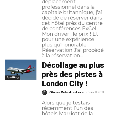
déplacement
professionnel dans la
capitale britannique, j’ai
décidé de réserver dans
cet hôtel près du centre
de conférences ExCel.
Mon driver : le prix ! Et
pour une expérience
plus qu’honorable…
Réservation J’ai procédé
à la réservation...
Décollage au plus
près des pistes à
Spotting
London City !
-
Olivier Delestre-Levai
Juin 11, 2018
Alors que je testais
récemment l'un des
hôtels Marriott de la