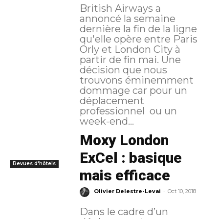
British Airways a
annoncé la semaine
dernière la fin de la ligne
qu'elle opère entre Paris
Orly et London City à
partir de fin mai. Une
décision que nous
trouvons éminemment
dommage car pour un
déplacement
professionnel ou un
week-end...
Moxy London
ExCel : basique
Revues d'hôtels
mais efficace
-
Olivier Delestre-Levai
Oct 10, 2018
Dans le cadre d’un