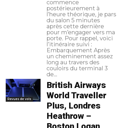
commence
postérieurement à
l’heure théorique, je pars
du salon 5 minutes
après cette dernière
pour m’engager vers ma
porte. Pour rappel, voici
l’itinéraire suivi :
Embarquement Après
un cheminement assez
long au travers des
couloirs du terminal 3
de...
British Airways
World Traveller
Revues de vols
Plus, Londres
Heathrow –
Boston Logan,