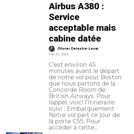
Airbus A380 :
Service
acceptable mais
cabine datée
-
Olivier Delestre-Levai
Mar 22, 2024
C’est environ 45
minutes avant le départ
de notre vol pour Boston
que nous partons de la
Concorde Room de
British Airways. Pour
rappel, voici l’itinéraire
suivi : Embarquement
Notre vol part ce jour de
la porte C55. Pour
accéder à cette...