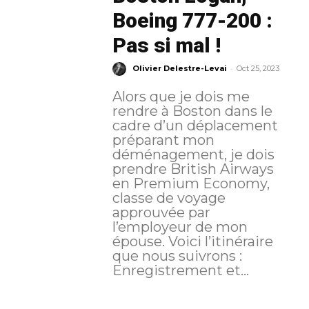
Boeing 777-200 :
Pas si mal !
-
Olivier Delestre-Levai
Oct 25, 2023
Alors que je dois me
rendre à Boston dans le
cadre d’un déplacement
préparant mon
déménagement, je dois
prendre British Airways
en Premium Economy,
classe de voyage
approuvée par
l’employeur de mon
épouse. Voici l’itinéraire
que nous suivrons :
Enregistrement et...