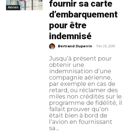
fournir sa carte
Aérien
d’embarquement
pour être
indemnisé
-
Bertrand Duperrin
Fév 25, 2019
Jusqu'à présent pour
obtenir une
indemnisation d'une
compagnie aérienne,
par exemple en cas de
retard, ou réclamer des
miles non crédités sur le
programme de fidélité, il
fallait prouver qu'on
était bien à bord de
l'avion en fournissant
sa...