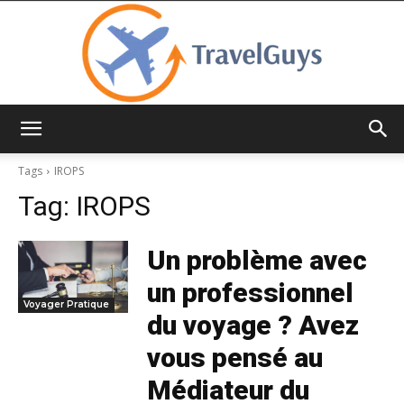
TravelGuys
Tags
IROPS
Tag:
IROPS
Un problème avec
un professionnel
Voyager Pratique
du voyage ? Avez
vous pensé au
Médiateur du