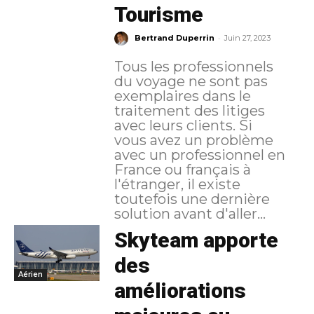
Tourisme
-
Bertrand Duperrin
Juin 27, 2023
Tous les professionnels
du voyage ne sont pas
exemplaires dans le
traitement des litiges
avec leurs clients. Si
vous avez un problème
avec un professionnel en
France ou français à
l'étranger, il existe
toutefois une dernière
solution avant d'aller...
Skyteam apporte
des
Aérien
améliorations