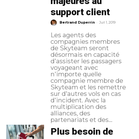
majeures au
support client
-
Bertrand Duperrin
Juil 1, 2019
Les agents des
compagnies membres
de Skyteam seront
désormais en capacité
d'assister les passagers
voyageant avec
n'importe quelle
compagnie membre de
Skyteam et les remettre
sur d'autres vols en cas
d'incident. Avec la
multiplication des
alliances, des
partenariats et des...
Plus besoin de