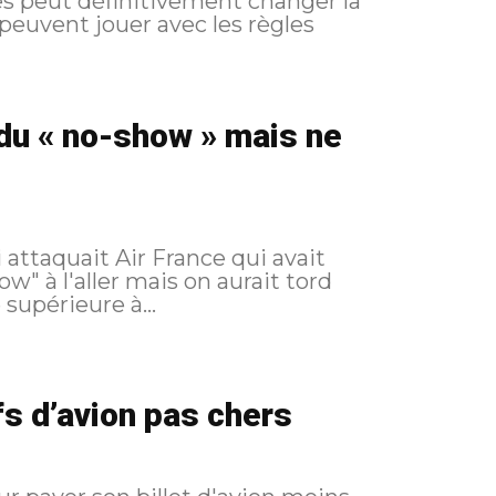
s peut définitivement changer la
peuvent jouer avec les règles
 du « no-show » mais ne
w" à l'aller mais on aurait tord
supérieure à...
fs d’avion pas chers