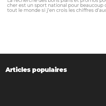
La recherche des bons plans et promos pou
cher est un sport national pour beaucoup d
tout le monde si j'en crois les chiffres d'a
Articles populaires