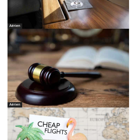
Aérien
Aérien