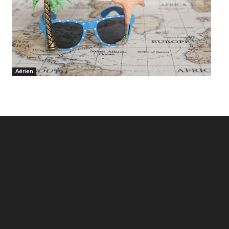
Aérien