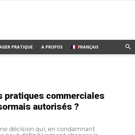
AGER PRATIQUE
A PROPOS
FRANÇAIS
s pratiques commerciales
désormais autorisés ?
 une décision qui, en condamnant