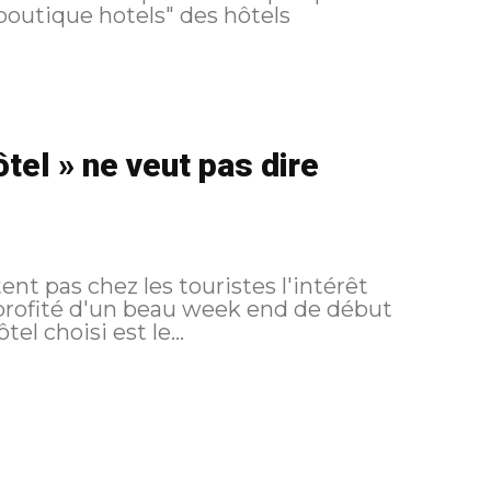
ôtel » ne veut pas dire
ent pas chez les touristes l'intérêt
i profité d'un beau week end de début
tel choisi est le...