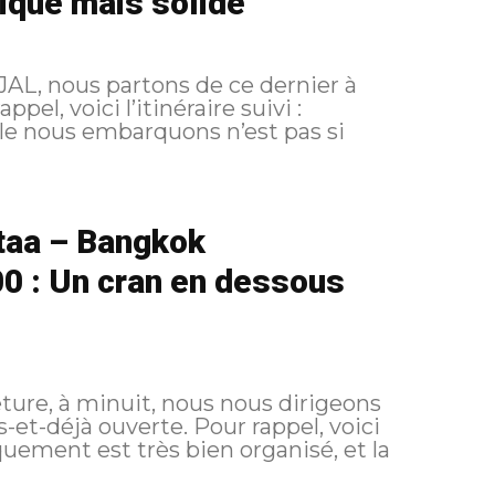
ique mais solide
AL, nous partons de ce dernier à
ntaa – Bangkok
0 : Un cran en dessous
eture, à minuit, nous nous dirigeons
verte. Pour rappel, voici