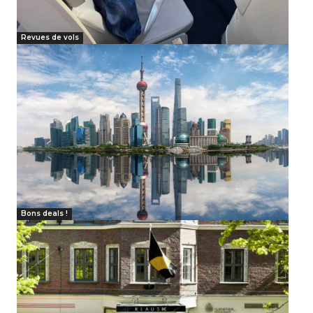
Revues de vols
Bons deals !