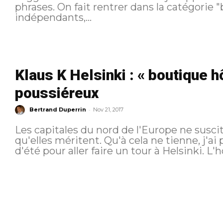
phrases. On fait rentrer dans la catégorie "boutique hotels" des hôtels
indépendants,...
Klaus K Helsinki : « boutique h
poussiéreux
-
Bertrand Duperrin
Nov 21, 2017
Les capitales du nord de l'Europe ne suscit
qu'elles méritent. Qu'à cela ne tienne, j'a
d'été pour aller faire un tour à Helsinki. L'hô