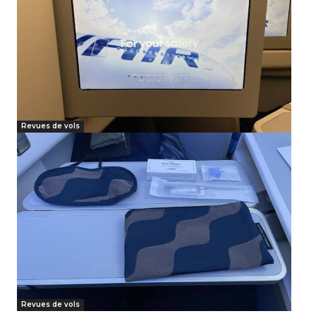
Revues de vols
Revues de vols