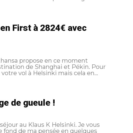
 en First à 2824€ avec
ufthansa propose en ce moment
estination de Shanghai et Pékin. Pour
 votre vol à Helsinki mais cela en...
age de gueule !
éjour au Klaus K Helsinki. Je vous
e le fond de ma pensée en quelques