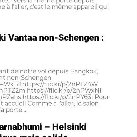
ité… Vers la même porte depuis
à l’aller, c’est le même appareil qui
nki Vantaa non-Schengen :
vant de notre vol depuis Bangkok,
nt non-Schengen.
 porte...
arnabhumi – Helsinki