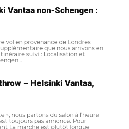
nki Vantaa non-Schengen :
re vol en provenance de Londres
 supplémentaire que nous arrivons en
chengen...
throw – Helsinki Vantaa,
te », nous partons du salon à l’heure
t toujours pas annoncé. Pour