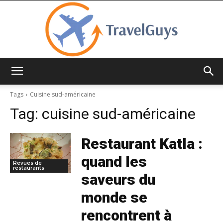
TravelGuys
Tags
Cuisine sud-américaine
Tag:
cuisine sud-américaine
Restaurant Katla :
quand les
Revues de
restaurants
saveurs du
monde se
rencontrent à