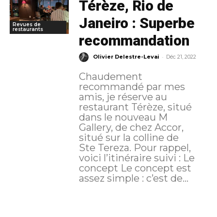
Térèze, Rio de
Janeiro : Superbe
Revues de
restaurants
recommandation
-
Olivier Delestre-Levai
Déc 21, 2022
Chaudement
recommandé par mes
amis, je réserve au
restaurant Térèze, situé
dans le nouveau M
Gallery, de chez Accor,
situé sur la colline de
Ste Tereza. Pour rappel,
voici l’itinéraire suivi : Le
concept Le concept est
assez simple : c’est de...