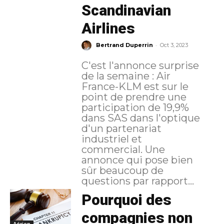
Scandinavian
Airlines
-
Bertrand Duperrin
Oct 3, 2023
C'est l'annonce surprise
de la semaine : Air
France-KLM est sur le
point de prendre une
participation de 19,9%
dans SAS dans l'optique
d'un partenariat
industriel et
commercial. Une
annonce qui pose bien
sûr beaucoup de
questions par rapport...
Pourquoi des
compagnies non