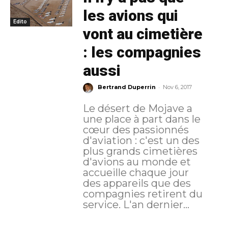
les avions qui
Edito
vont au cimetière
: les compagnies
aussi
-
Bertrand Duperrin
Nov 6, 2017
Le désert de Mojave a
une place à part dans le
cœur des passionnés
d'aviation : c'est un des
plus grands cimetières
d'avions au monde et
accueille chaque jour
des appareils que des
compagnies retirent du
service. L'an dernier...