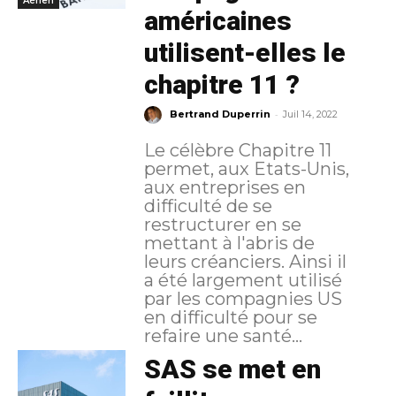
Aérien
américaines
utilisent-elles le
chapitre 11 ?
-
Bertrand Duperrin
Juil 14, 2022
Le célèbre Chapitre 11
permet, aux Etats-Unis,
aux entreprises en
difficulté de se
restructurer en se
mettant à l'abris de
leurs créanciers. Ainsi il
a été largement utilisé
par les compagnies US
en difficulté pour se
refaire une santé...
SAS se met en