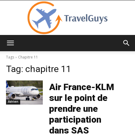
TravelGuys
Tags
Chapitre 11
Tag:
chapitre 11
Air France-KLM
sur le point de
Aérien
prendre une
participation
dans SAS