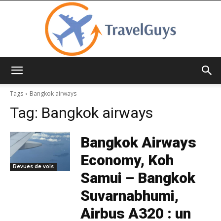
TravelGuys
Tags
Bangkok airways
Tag:
Bangkok airways
Bangkok Airways
Economy, Koh
Revues de vols
Samui – Bangkok
Suvarnabhumi,
Airbus A320 : un