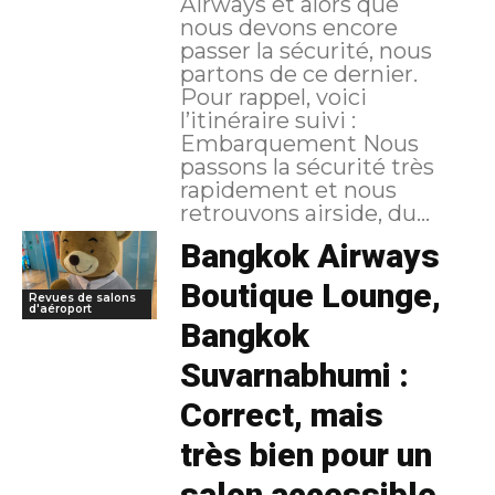
Airways et alors que
nous devons encore
passer la sécurité, nous
partons de ce dernier.
Pour rappel, voici
l’itinéraire suivi :
Embarquement Nous
passons la sécurité très
rapidement et nous
retrouvons airside, du...
Bangkok Airways
Boutique Lounge,
Revues de salons
d'aéroport
Bangkok
Suvarnabhumi :
Correct, mais
très bien pour un
salon accessible