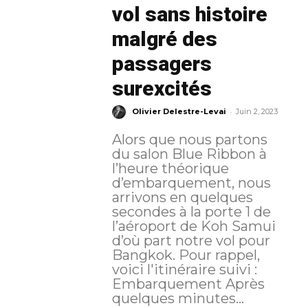
vol sans histoire
malgré des
passagers
surexcités
-
Olivier Delestre-Levai
Juin 2, 2023
Alors que nous partons
du salon Blue Ribbon à
l’heure théorique
d’embarquement, nous
arrivons en quelques
secondes à la porte 1 de
l’aéroport de Koh Samui
d’où part notre vol pour
Bangkok. Pour rappel,
voici l'itinéraire suivi :
Embarquement Après
quelques minutes...