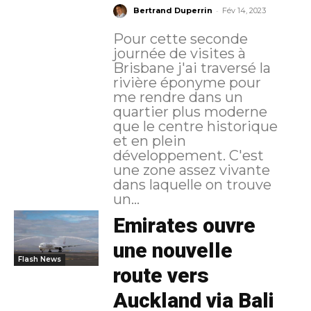
-
Bertrand Duperrin
Fév 14, 2023
Pour cette seconde
journée de visites à
Brisbane j'ai traversé la
rivière éponyme pour
me rendre dans un
quartier plus moderne
que le centre historique
et en plein
développement. C'est
une zone assez vivante
dans laquelle on trouve
un...
Emirates ouvre
une nouvelle
Flash News
route vers
Auckland via Bali