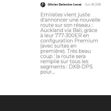
-
Olivier Delestre-Levai
Juin 18, 2018
Emirates vient juste
d'annoncer une nouvelle
route sur son réseau :
Auckland via Bali, grâce
à leur 777-300ER en
configuration Premium
(avec suites en
première). Très beau
coup : la route sera
remplie sur tous les
segments : DXB-DPS
pour...