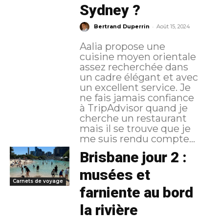
Sydney ?
-
Bertrand Duperrin
Août 15, 2024
Aalia propose une
cuisine moyen orientale
assez recherchée dans
un cadre élégant et avec
un excellent service. Je
ne fais jamais confiance
à TripAdvisor quand je
cherche un restaurant
mais il se trouve que je
me suis rendu compte...
Brisbane jour 2 :
musées et
Carnets de voyage
farniente au bord
la rivière