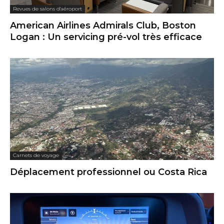
Revues de salons d'aéroport
American Airlines Admirals Club, Boston
Logan : Un servicing pré-vol très efficace
Carnets de voyage
Déplacement professionnel ou Costa Rica