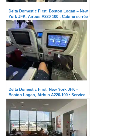
Delta Domestic First, Boston Logan – New
York JFK, Airbus A220-100 : Cabine serrée
mais service de grande qualité
Delta Domestic First, New York JFK –
Boston Logan, Airbus A220-100 : Service
attentif