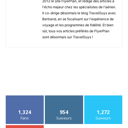
2012 le site FlyerPlan, et rédige des articles à
l'écho majeur chez les spécialistes de l'aérien.
Il co-dirige désormais le blog TravelGuys avec
Bertrand, en se focalisant sur l'expérience de
voyage et les programmes de fidélité. Et bien
sûr, tous vos articles préférés de FlyerPlan
sont désormais sur TravelGuys !
1,324
954
1,272
Fans
Suiveurs
Suiveurs