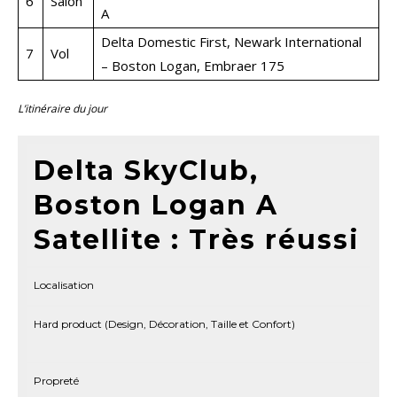
6
Salon
A
Delta Domestic First, Newark International
7
Vol
– Boston Logan, Embraer 175
L’itinéraire du jour
Delta SkyClub,
Boston Logan A
Satellite : Très réussi
Localisation
Hard product (Design, Décoration, Taille et Confort)
Propreté