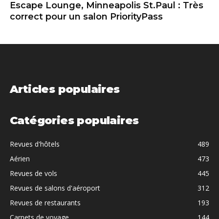
Escape Lounge, Minneapolis St.Paul : Très
correct pour un salon PriorityPass
Articles populaires
Catégories populaires
Revues d'hôtels
489
Aérien
473
Revues de vols
445
Revues de salons d'aéroport
312
Revues de restaurants
193
Carnets de voyage
144