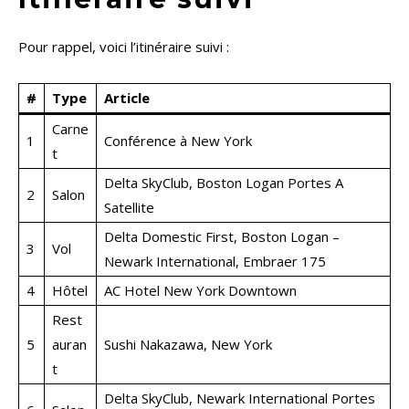
Pour rappel, voici l’itinéraire suivi :
#
Type
Article
Carne
1
Conférence à New York
t
Delta SkyClub, Boston Logan Portes A
2
Salon
Satellite
Delta Domestic First, Boston Logan –
3
Vol
Newark International, Embraer 175
4
Hôtel
AC Hotel New York Downtown
Rest
5
auran
Sushi Nakazawa, New York
t
Delta SkyClub, Newark International Portes