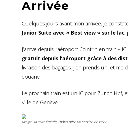
Arrivée
Quelques jours avant mon arrivée, je constate
Junior Suite avec « Best view » sur le lac
,
J’arrive depuis l’aéroport Cointrin en train « IC
gratuit depuis l’aéroport grâce à des dist
livraison des bagages. J’en prends un, et me di
douane.
Le prochain train est un IC pour Zurich Hbf,
Ville de Genève.
Malgré sa taille limitée, l’hôtel offre un service de valet