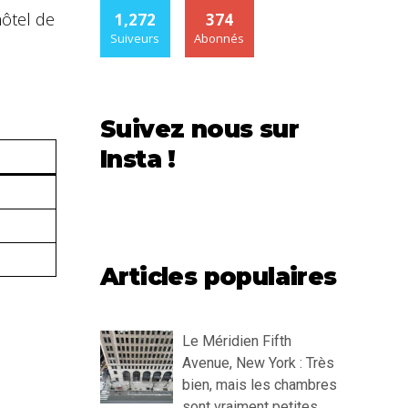
hôtel de
1,272
374
Suiveurs
Abonnés
Suivez nous sur
Insta !
Articles populaires
Le Méridien Fifth
Avenue, New York : Très
bien, mais les chambres
sont vraiment petites