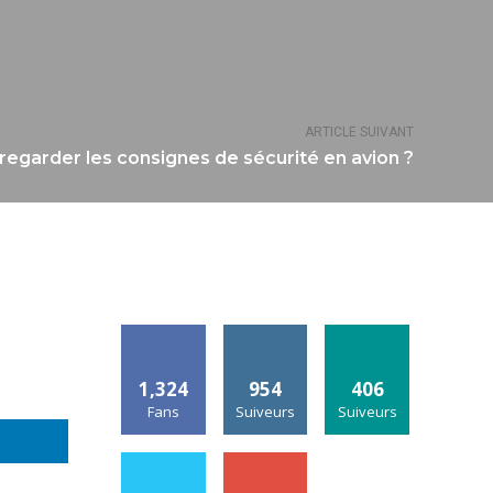
ARTICLE SUIVANT
e regarder les consignes de sécurité en avion ?
1,324
954
406
Fans
Suiveurs
Suiveurs