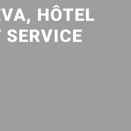
VA, HÔTEL
T SERVICE