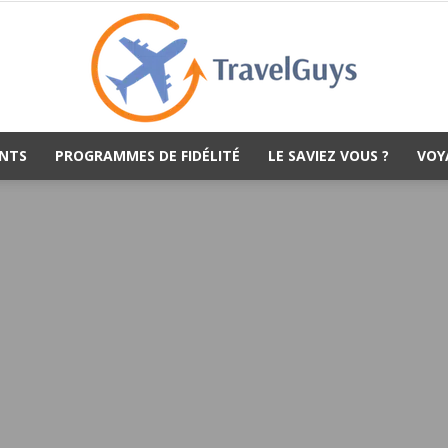
NTS
PROGRAMMES DE FIDÉLITÉ
LE SAVIEZ VOUS ?
VOY
TravelGuys