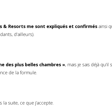
s & Resorts me sont expliqués et confirmés
ainsi 
nts, d’ailleurs).
ne des plus belles chambres »
, mais je sais déjà qu’il s
ance de la formule.
la suite, ce que j’accepte.