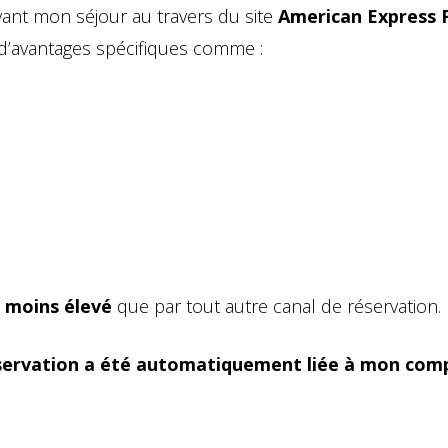
avant mon séjour au travers du site
American Express 
 d’avantages spécifiques comme :
t moins élevé
que par tout autre canal de réservation.
servation a été automatiquement liée à mon com