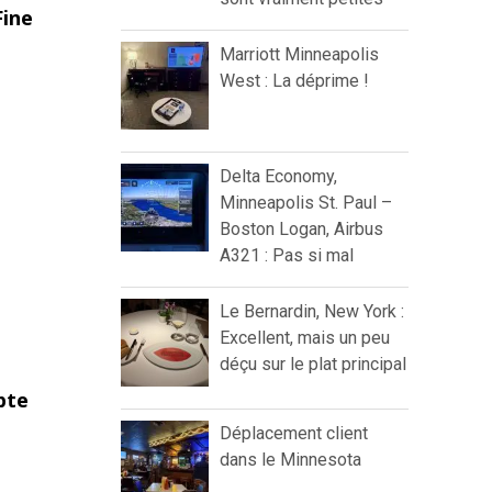
Fine
Marriott Minneapolis
West : La déprime !
Delta Economy,
Minneapolis St. Paul –
Boston Logan, Airbus
A321 : Pas si mal
Le Bernardin, New York :
Excellent, mais un peu
déçu sur le plat principal
pte
Déplacement client
dans le Minnesota