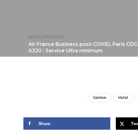
ARTICLE PRÉCÉDENT
Air France Business post-COVID, Paris CDG 
A320 : Service Ultra minimum
Genève
Hotel
Share
Tw