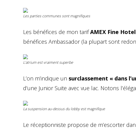
Les parties communes sont magnifiques
Les bénéfices de mon tarif
AMEX Fine Hotel
bénéfices Ambassador (la plupart sont redonda
L’atrium est vraiment superbe
L’on m’indique un
surclassement « dans l’u
d’une Junior Suite avec vue lac. Notons l’élég
La suspension au-dessus du lobby est magnifique
Le réceptionniste propose de m’escorter dans 