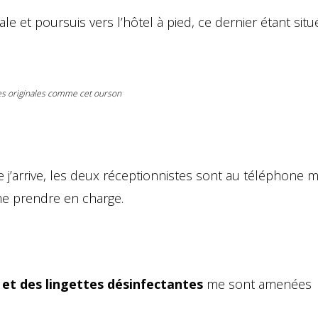
le et poursuis vers l’hôtel à pied, ce dernier étant sit
hes originales comme cet ourson
e j’arrive, les deux réceptionnistes sont au téléphone m
me prendre en charge.
 et des lingettes désinfectantes
me sont amenées