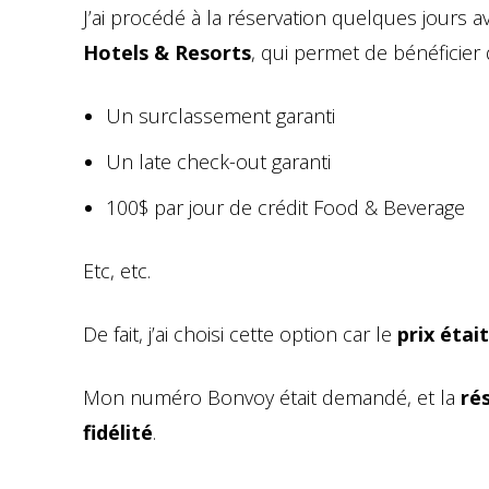
J’ai procédé à la réservation quelques jours 
Hotels & Resorts
, qui permet de bénéficier
Un surclassement garanti
Un late check-out garanti
100$ par jour de crédit Food & Beverage
Etc, etc.
De fait, j’ai choisi cette option car le
prix étai
Mon numéro Bonvoy était demandé, et la
ré
fidélité
.