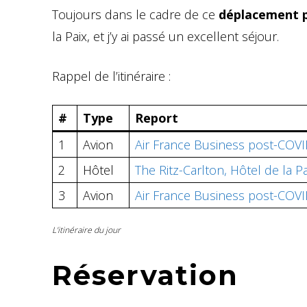
Toujours dans le cadre de ce
déplacement p
la Paix, et j’y ai passé un excellent séjour.
Rappel de l’itinéraire :
#
Type
Report
1
Avion
Air France Business post-COVI
2
Hôtel
The Ritz-Carlton, Hôtel de la P
3
Avion
Air France Business post-COVI
L’itinéraire du jour
Réservation