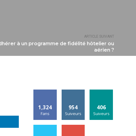
ARTICLE SUIVANT
dhérer à un programme de fidélité hôtelier ou
aérien ?
1,324
954
406
Fans
Suiveurs
Suiveurs