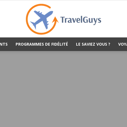
NTS
PROGRAMMES DE FIDÉLITÉ
LE SAVIEZ VOUS ?
VOY
TravelGuys