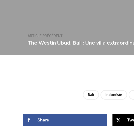
ARTICLE PRÉCÉDENT
The Westin Ubud, Bali : Une villa extraordin
Bali
Indonésie
Share
Tw