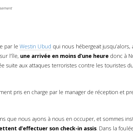
issement
ée par le
Westin Ubud
qui nous hébergeait jusqu’alors, 
ur l’île,
une arrivée en moins d’une heure
donc à N
ée suite aux attaques terroristes contre les touristes 
ement pris en charge par le manager de réception et p
ans que nous ayons à nous en occuper, et sommes inst
ttent d’effectuer son check-in assis
. Dans la foulé