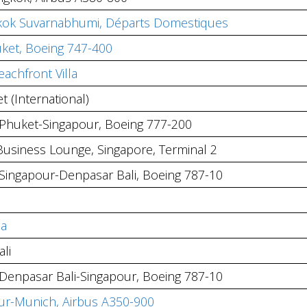
ngkok Suvarnabhumi, Départs Domestiques
uket, Boeing 747-400
achfront Villa
t (International)
, Phuket-Singapour, Boeing 777-200
s Business Lounge, Singapore, Terminal 2
 Singapour-Denpasar Bali, Boeing 787-10
la
li
 Denpasar Bali-Singapour, Boeing 787-10
ur-Munich, Airbus A350-900