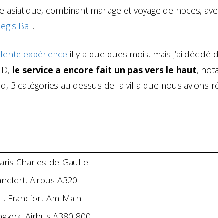
e asiatique, combinant mariage et voyage de noces, ave
Regis Bali
.
llente expérience
il y a quelques mois, mais j’ai décidé d
ID,
le service a encore fait un pas vers le haut
, no
, 3 catégories au dessus de la villa que nous avions r
aris Charles-de-Gaulle
ancfort, Airbus A320
al, Francfort Am-Main
angkok, Airbus A380-800