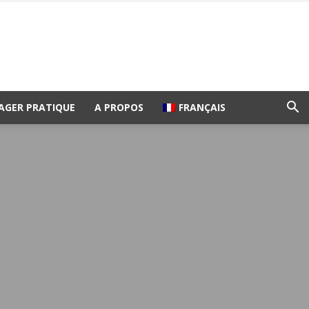
AGER PRATIQUE
A PROPOS
FRANÇAIS