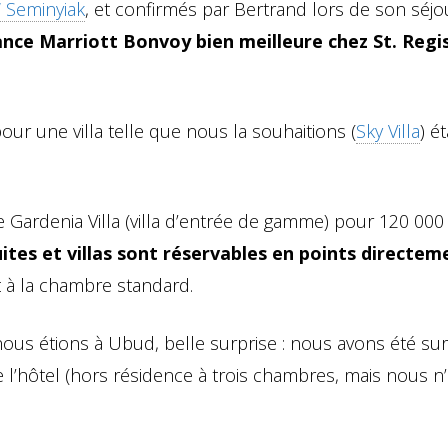
 Seminyiak
, et confirmés par Bertrand lors de son séjour
ance Marriott Bonvoy bien meilleure chez St. Regi
our une villa telle que nous la souhaitions (
Sky Villa
) ét
e Gardenia Villa (villa d’entrée de gamme) pour 120 00
suites et villas sont réservables en points directem
à la chambre standard.
nous étions à Ubud, belle surprise : nous avons été su
e l’hôtel (hors résidence à trois chambres, mais nous n