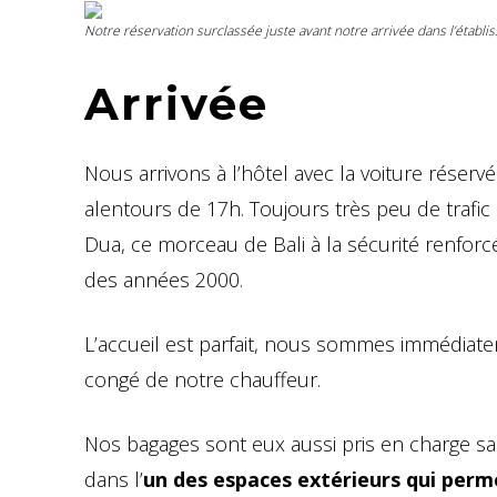
Notre réservation surclassée juste avant notre arrivée dans l’établ
Arrivée
Nous arrivons à l’hôtel avec la voiture réserv
alentours de 17h. Toujours très peu de trafic s
Dua, ce morceau de Bali à la sécurité renforc
des années 2000.
L’accueil est parfait, nous sommes immédiat
congé de notre chauffeur.
Nos bagages sont eux aussi pris en charge s
dans l’
un des espaces extérieurs qui perme