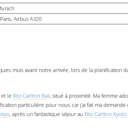
Munich
Paris, Airbus A320
ques mois avant notre arrivée, lors de la planification d
 et le
Ritz-Carlton Bali
, situé à proximité. Ma femme ado
nification particulière pour nous car j’ai fait ma demande
Tokyo
, après un fantastique séjour au
Ritz-Carlton Kyoto
.