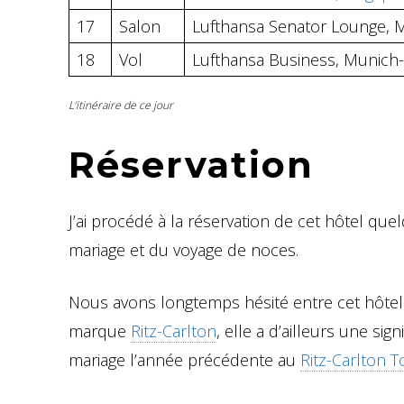
17
Salon
Lufthansa Senator Lounge, 
18
Vol
Lufthansa Business, Munich-
L’itinéraire de ce jour
Réservation
J’ai procédé à la réservation de cet hôtel quel
mariage et du voyage de noces.
Nous avons longtemps hésité entre cet hôtel
marque
Ritz-Carlton
, elle a d’ailleurs une sig
mariage l’année précédente au
Ritz-Carlton 