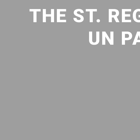
THE ST. RE
UN P