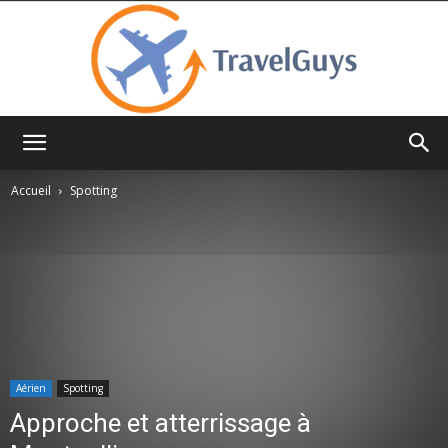
TravelGuys
Accueil
Spotting
Aérien
Spotting
Approche et atterrissage à