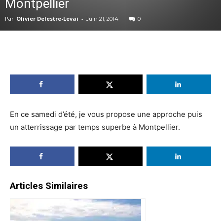
Montpellier
Par
Olivier Delestre-Levai
-
Juin 21, 2014
0
En ce samedi d’été, je vous propose une approche puis
un atterrissage par temps superbe à Montpellier.
Articles Similaires