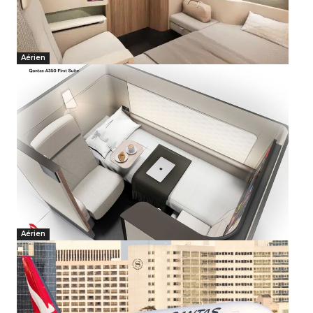
Aérien
Aérien