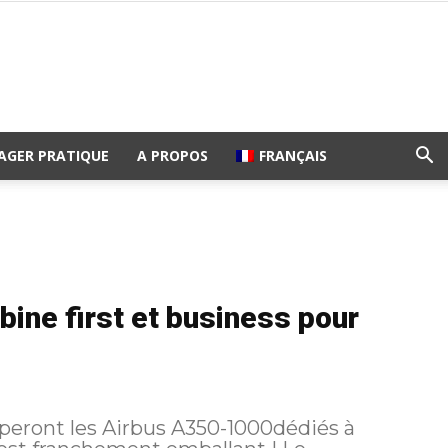
AGER PRATIQUE
A PROPOS
FRANÇAIS
ine first et business pour
iperont les Airbus A350-1000dédiés à