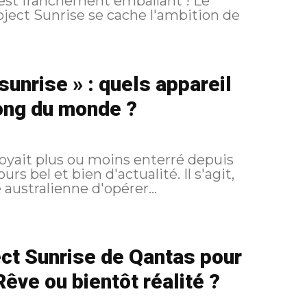
sunrise » : quels appareil
long du monde ?
royait plus ou moins enterré depuis
 et bien d'actualité. Il s'agit,
 australienne d'opérer...
ect Sunrise de Qantas pour
Rêve ou bientôt réalité ?