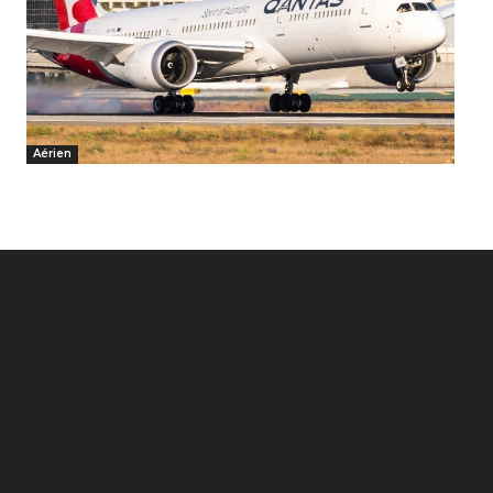
Aérien