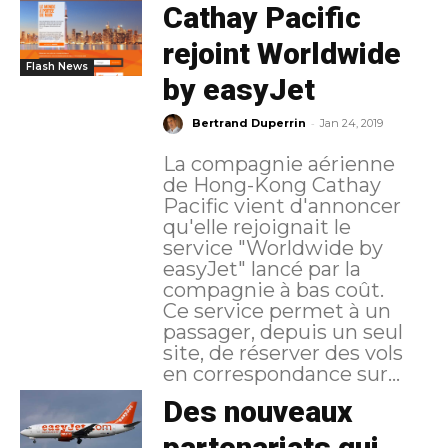
Cathay Pacific
rejoint Worldwide
Flash News
by easyJet
-
Bertrand Duperrin
Jan 24, 2019
La compagnie aérienne
de Hong-Kong Cathay
Pacific vient d'annoncer
qu'elle rejoignait le
service "Worldwide by
easyJet" lancé par la
compagnie à bas coût.
Ce service permet à un
passager, depuis un seul
site, de réserver des vols
en correspondance sur...
Des nouveaux
partenariats qui