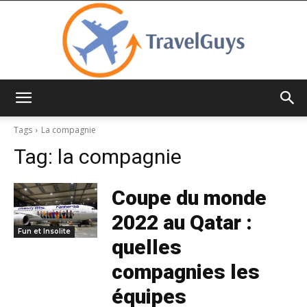
TravelGuys
Tags
La compagnie
Tag:
la compagnie
Coupe du monde
2022 au Qatar :
Fun et Insolite
quelles
compagnies les
équipes