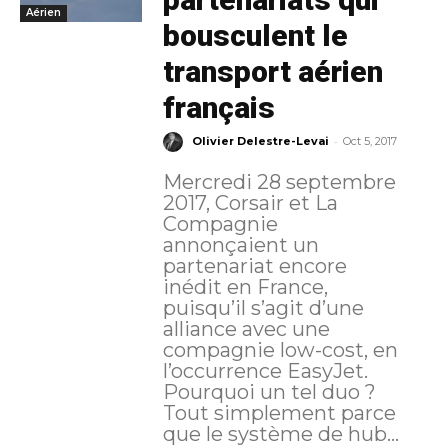
Aérien
bousculent le
transport aérien
français
-
Olivier Delestre-Levai
Oct 5, 2017
Mercredi 28 septembre
2017, Corsair et La
Compagnie
annonçaient un
partenariat encore
inédit en France,
puisqu’il s’agit d’une
alliance avec une
compagnie low-cost, en
l’occurrence EasyJet.
Pourquoi un tel duo ?
Tout simplement parce
que le système de hub...