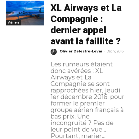
XL Airways et La
Compagnie :
Aérien
dernier appel
avant la faillite ?
-
Olivier Delestre-Levai
Déc 7, 2016
Les rumeurs étaient
donc avérées : XL
Airways et La
Compagnie se sont
rapprochées hier, jeudi
1er décembre 2016, pour
former le premier
groupe aérien français à
bas prix. Une
incongruité ? Pas de
leur point de vue…
Pourtant, marier...