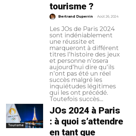
tourisme ?
-
Bertrand Duperrin
Août 26, 2024
Les JOs de Paris 2024
sont indéniablement
une réussite et
marqueront à différent
titres l'histoire des jeux
et personne n'osera
aujourd'hui dire qu'ils
n'ont pas été un réel
succès malgré les
inquiétudes légitimes
qui les ont précédé.
Toutefois succès...
JOs 2024 à Paris
: à quoi s’attendre
Tourisme
en tant que