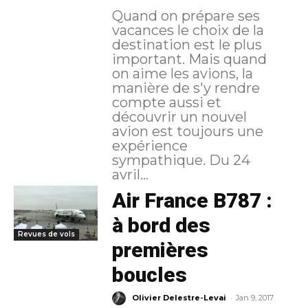
Quand on prépare ses
vacances le choix de la
destination est le plus
important. Mais quand
on aime les avions, la
manière de s'y rendre
compte aussi et
découvrir un nouvel
avion est toujours une
expérience
sympathique. Du 24
avril...
Air France B787 :
à bord des
Revues de vols
premières
boucles
-
Olivier Delestre-Levai
Jan 9, 2017