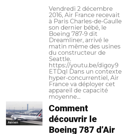
Vendredi 2 décembre
2016, Air France recevait
à Paris Charles-de-Gaulle
son dernier bébé, le
Boeing 787-9 dit
Dreamliner, arrivé le
matin même des usines
du constructeur de
Seattle.
https://youtu.be/digoy9
ETDqI Dans un contexte
hyper-concurrentiel, Air
France va déployer cet
appareil de capacité
moyenne...
Comment
découvrir le
Aérien
Boeing 787 d’Air