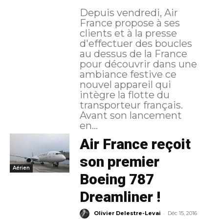
Depuis vendredi, Air
France propose à ses
clients et à la presse
d'effectuer des boucles
au dessus de la France
pour découvrir dans une
ambiance festive ce
nouvel appareil qui
intègre la flotte du
transporteur français.
Avant son lancement
en...
Air France reçoit
son premier
Aérien
Boeing 787
Dreamliner !
-
Olivier Delestre-Levai
Déc 15, 2016