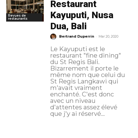
Restaurant
Kayuputi, Nusa
Revues de
restaurants
Dua, Bali
-
Bertrand Duperrin
Mar 20, 2020
Le Kayuputi est le
restaurant "fine dining"
du St Regis Bali.
Bizarrement il porte le
même nom que celui du
St Regis Langkawi qui
m'avait vraiment
enchanté. C'est donc
avec un niveau
d'attentes assez élevé
que j'y ai réservé...