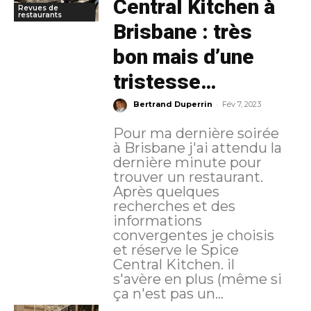
Central Kitchen à
Revues de
restaurants
Brisbane : très
bon mais d’une
tristesse…
-
Bertrand Duperrin
Fév 7, 2023
Pour ma dernière soirée
à Brisbane j'ai attendu la
dernière minute pour
trouver un restaurant.
Après quelques
recherches et des
informations
convergentes je choisis
et réserve le Spice
Central Kitchen. il
s'avère en plus (même si
ça n'est pas un...