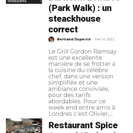
restaurants
(Park Walk) : un
steackhouse
correct
-
Bertrand Duperrin
Mar 14, 2023
Le Grill Gordon Ramsay
est une excellente
manière de se frotter à
la cuisine du célèbre
chef, dans une version
simplifiée et une
ambiance conviviale,
pour des tarifs
abordables. Pour ce
week end entre amis à
Londres c'est Olivier,...
Restaurant Spice