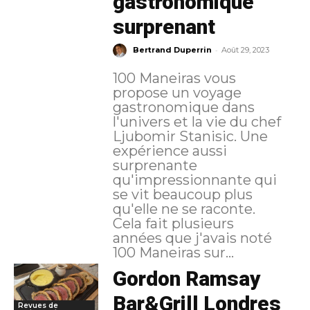
gastronomique
surprenant
-
Bertrand Duperrin
Août 29, 2023
100 Maneiras vous
propose un voyage
gastronomique dans
l'univers et la vie du chef
Ljubomir Stanisic. Une
expérience aussi
surprenante
qu'impressionnante qui
se vit beaucoup plus
qu'elle ne se raconte.
Cela fait plusieurs
années que j'avais noté
100 Maneiras sur...
Gordon Ramsay
Bar&Grill Londres
Revues de