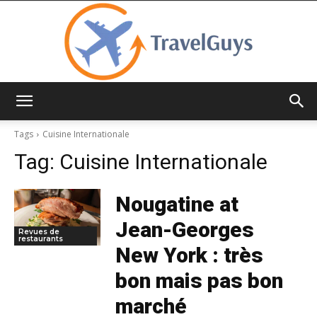
TravelGuys
Tags
Cuisine Internationale
Tag:
Cuisine Internationale
Nougatine at
Jean-Georges
Revues de
restaurants
New York : très
bon mais pas bon
marché