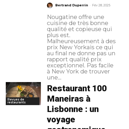
-
Bertrand Duperrin
Fév 28, 2025
Nougatine offre une
cuisine de très bonne
qualité et copieuse qui
plus est.
Malheureusement à des
prix New Yorkais ce qui
au final ne donne pas un
rapport qualité prix
exceptionnel. Pas facile
à New York de trouver
une...
Restaurant 100
Maneiras à
Revues de
restaurants
Lisbonne : un
voyage