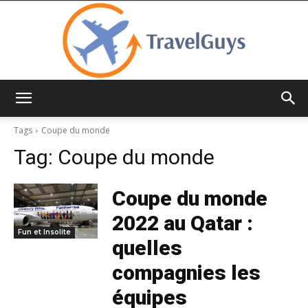
TravelGuys
Tags
Coupe du monde
Tag:
Coupe du monde
Coupe du monde
2022 au Qatar :
Fun et Insolite
quelles
compagnies les
équipes