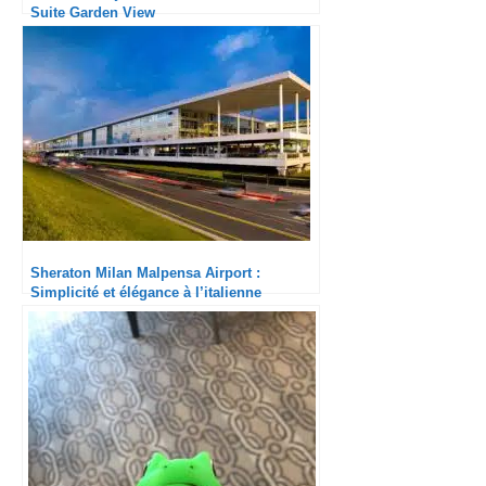
Suite Garden View
Sheraton Milan Malpensa Airport :
Simplicité et élégance à l’italienne