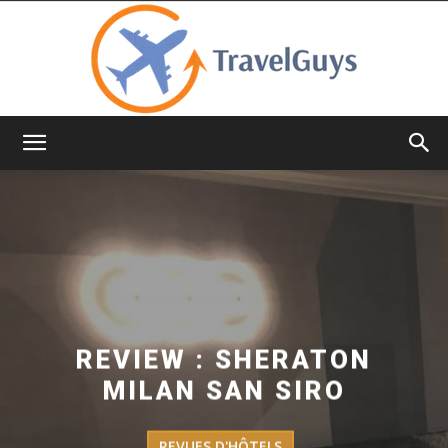
TravelGuys
REVIEW : SHERATON
MILAN SAN SIRO
REVUES D'HÔTELS