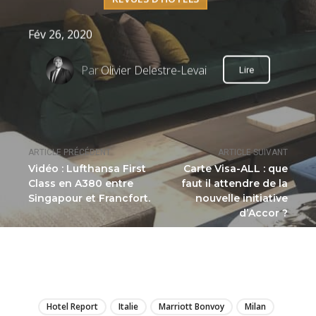
Fév 26, 2020
Par
Olivier Delestre-Levai
Lire
ARTICLE PRÉCÉDENT
ARTICLE SUIVANT
Vidéo : Lufthansa First
Carte Visa-ALL : que
Class en A380 entre
faut il attendre de la
Singapour et Francfort.
nouvelle initiative
d’Accor ?
LIRE
Hotel Report
Italie
Marriott Bonvoy
Milan