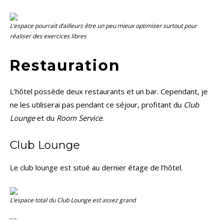
L’espace pourrait d’ailleurs être un peu mieux optimiser surtout pour
réaliser des exercices libres
Restauration
L’hôtel possède deux restaurants et un bar. Cependant, je
ne les utiliserai pas pendant ce séjour, profitant du
Club
Lounge
et du
Room Service
.
Club Lounge
Le club lounge est situé au dernier étage de l’hôtel.
L’espace total du
Club Lounge
est assez grand